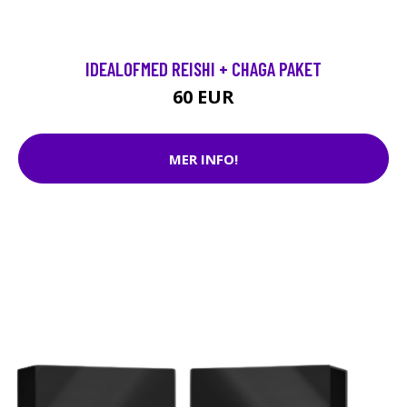
IDEALOFMED REISHI + CHAGA PAKET
60 EUR
MER INFO!