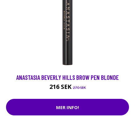
ANASTASIA BEVERLY HILLS BROW PEN BLONDE
216 SEK
270 SEK
MER INFO!