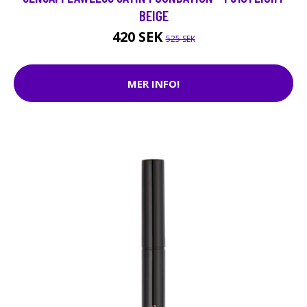
BEIGE
420 SEK
525 SEK
MER INFO!