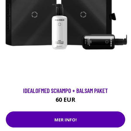
IDEALOFMED SCHAMPO + BALSAM PAKET
60 EUR
MER INFO!