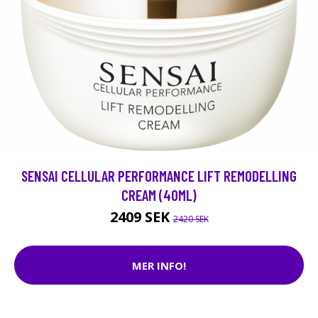
SENSAI CELLULAR PERFORMANCE LIFT REMODELLING
CREAM (40ML)
2409 SEK
2420 SEK
MER INFO!