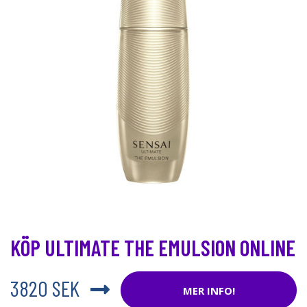
KÖP ULTIMATE THE EMULSION ONLINE
3820 SEK
MER INFO!