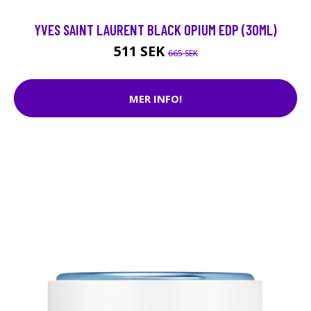
YVES SAINT LAURENT BLACK OPIUM EDP (30ML)
511 SEK
665 SEK
MER INFO!