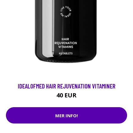
IDEALOFMED HAIR REJUVENATION VITAMINER
40 EUR
MER INFO!