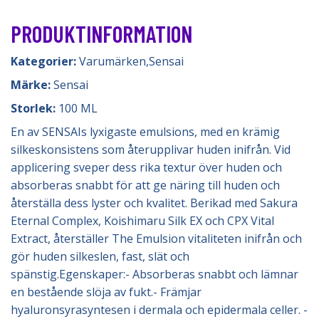
PRODUKTINFORMATION
Kategorier:
Varumärken
,
Sensai
Märke:
Sensai
Storlek:
100 ML
En av SENSAIs lyxigaste emulsions, med en krämig
silkeskonsistens som återupplivar huden inifrån. Vid
applicering sveper dess rika textur över huden och
absorberas snabbt för att ge näring till huden och
återställa dess lyster och kvalitet. Berikad med Sakura
Eternal Complex, Koishimaru Silk EX och CPX Vital
Extract, återställer The Emulsion vitaliteten inifrån och
gör huden silkeslen, fast, slät och
spänstig.Egenskaper:- Absorberas snabbt och lämnar
en bestående slöja av fukt.- Främjar
hyaluronsyrasyntesen i dermala och epidermala celler. -