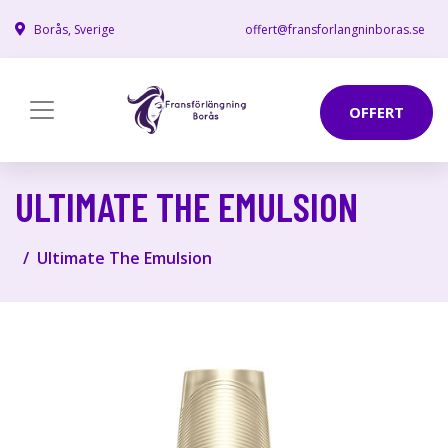
Borås, Sverige
offert@fransforlangninboras.se
OFFERT
ULTIMATE THE EMULSION
Ultimate The Emulsion