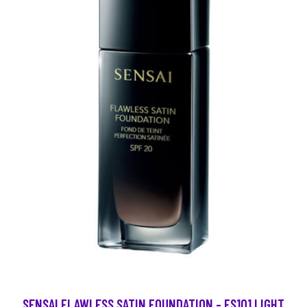
SENSAI FLAWLESS SATIN FOUNDATION - FS101 LIGHT