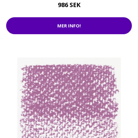
986 SEK
MER INFO!