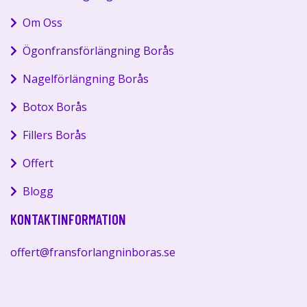
Om Oss
Ögonfransförlängning Borås
Nagelförlängning Borås
Botox Borås
Fillers Borås
Offert
Blogg
KONTAKTINFORMATION
offert@fransforlangninboras.se