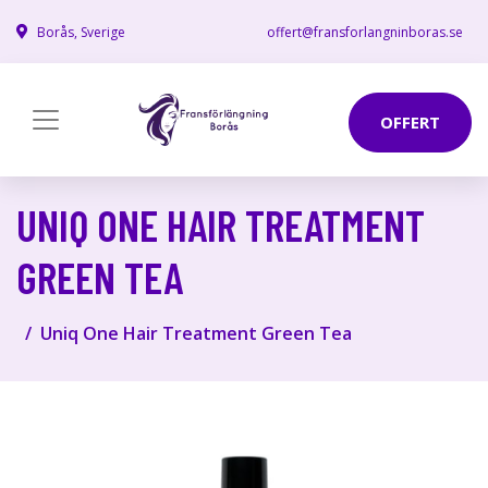
Borås, Sverige
offert@fransforlangninboras.se
OFFERT
UNIQ ONE HAIR TREATMENT
GREEN TEA
Uniq One Hair Treatment Green Tea