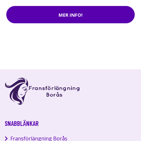
MER INFO!
SNABBLÄNKAR
Fransförlängning Borås