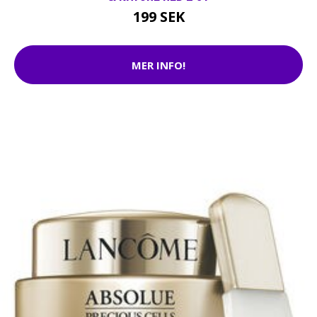
199 SEK
MER INFO!