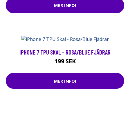
MER INFO!
IPHONE 7 TPU SKAL - ROSA/BLUE FJÄDRAR
199 SEK
MER INFO!