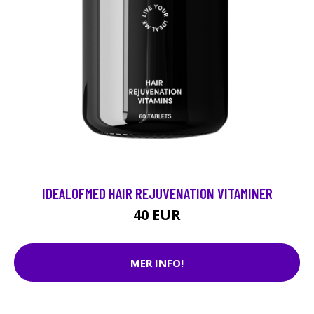
IDEALOFMED HAIR REJUVENATION VITAMINER
40 EUR
MER INFO!