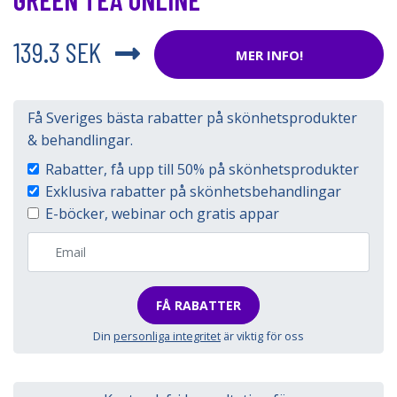
139.3 SEK
MER INFO!
Få Sveriges bästa rabatter på skönhetsprodukter
& behandlingar.
Rabatter, få upp till 50% på skönhetsprodukter
Exklusiva rabatter på skönhetsbehandlingar
E-böcker, webinar och gratis appar
FÅ RABATTER
Din
personliga integritet
är viktig för oss