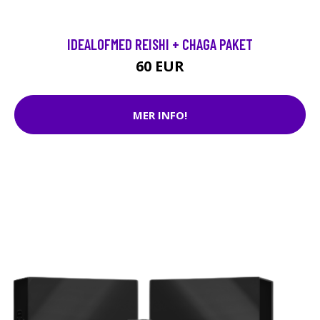
IDEALOFMED REISHI + CHAGA PAKET
60 EUR
MER INFO!