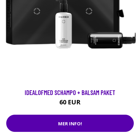
IDEALOFMED SCHAMPO + BALSAM PAKET
60 EUR
MER INFO!