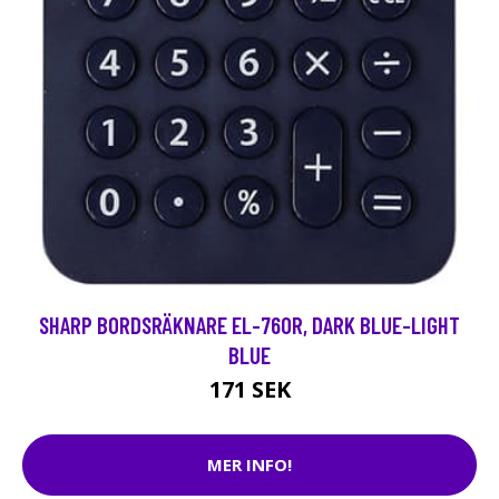
SHARP BORDSRÄKNARE EL-760R, DARK BLUE-LIGHT
BLUE
171 SEK
MER INFO!