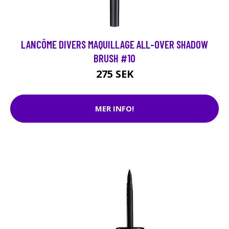
LANCÔME DIVERS MAQUILLAGE ALL-OVER SHADOW
BRUSH #10
275 SEK
MER INFO!