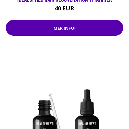
40 EUR
MER INFO!