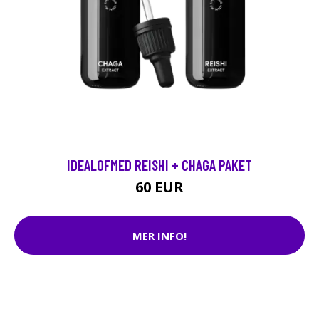
IDEALOFMED REISHI + CHAGA PAKET
60 EUR
MER INFO!