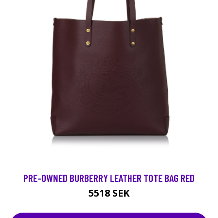
PRE-OWNED BURBERRY LEATHER TOTE BAG RED
5518 SEK