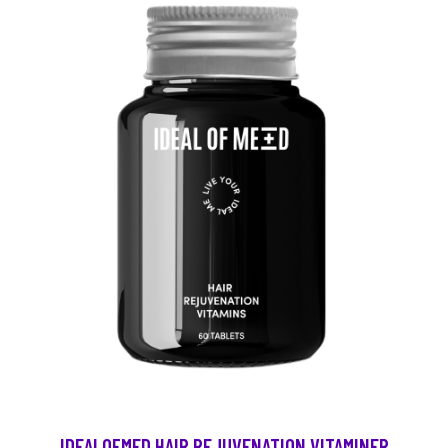
IDEALOFMED HAIR REJUVENATION VITAMINER