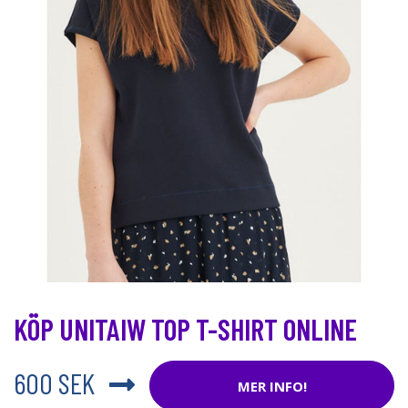
KÖP UNITAIW TOP T-SHIRT ONLINE
600 SEK
MER INFO!