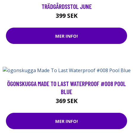
TRÄDGÅRDSSTOL JUNE
399 SEK
MER INFO!
ÖGONSKUGGA MADE TO LAST WATERPROOF #008 POOL
BLUE
369 SEK
MER INFO!