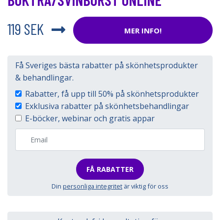
119 SEK
MER INFO!
Få Sveriges bästa rabatter på skönhetsprodukter
& behandlingar.
Rabatter, få upp till 50% på skönhetsprodukter
Exklusiva rabatter på skönhetsbehandlingar
E-böcker, webinar och gratis appar
FÅ RABATTER
Din
personliga integritet
är viktig för oss