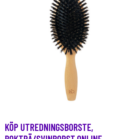
KÖP UTREDNINGSBORSTE,
BOKTRÄ/SVINBORST ONLINE