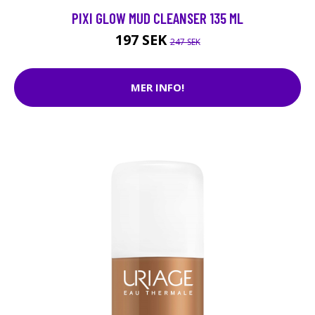
PIXI GLOW MUD CLEANSER 135 ML
197 SEK
247 SEK
MER INFO!