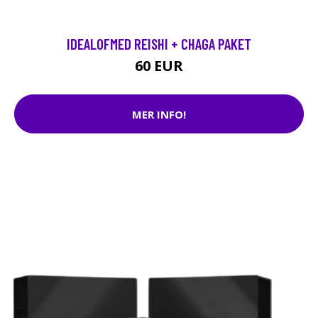
IDEALOFMED REISHI + CHAGA PAKET
60 EUR
MER INFO!