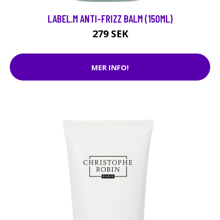
LABEL.M ANTI-FRIZZ BALM (150ML)
279 SEK
MER INFO!