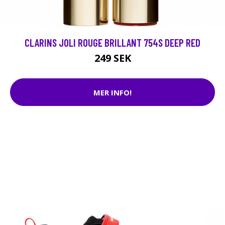
CLARINS JOLI ROUGE BRILLANT 754S DEEP RED
249 SEK
MER INFO!