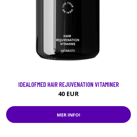
IDEALOFMED HAIR REJUVENATION VITAMINER
40 EUR
MER INFO!