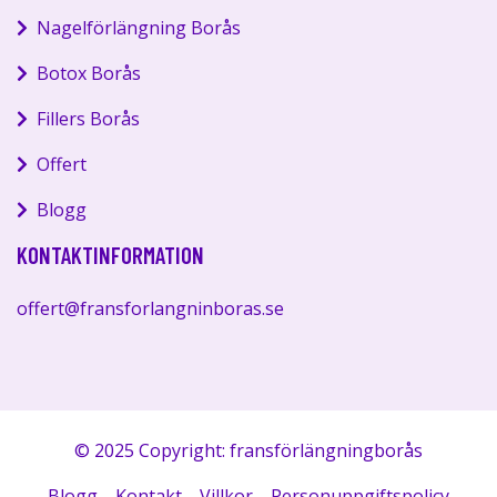
Nagelförlängning Borås
Botox Borås
Fillers Borås
Offert
Blogg
KONTAKTINFORMATION
offert@fransforlangninboras.se
© 2025 Copyright: fransförlängningborås
Blogg
Kontakt
Villkor
Personuppgiftspolicy