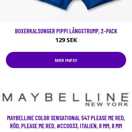
BOXERKALSONGER PIPPI LÅNGSTRUMP, 2-PACK
129 SEK
MER INFO!
MAYBELLINE COLOR SENSATIONAL 547 PLEASE ME RED,
RÖD, PLEASE ME RED, #CC0033, ITALIEN, 8 MM, 8 MM