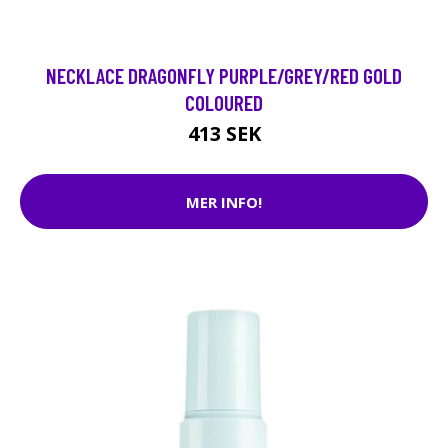
NECKLACE DRAGONFLY PURPLE/GREY/RED GOLD
COLOURED
413 SEK
MER INFO!