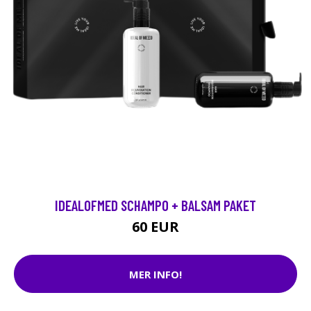
IDEALOFMED SCHAMPO + BALSAM PAKET
60 EUR
MER INFO!