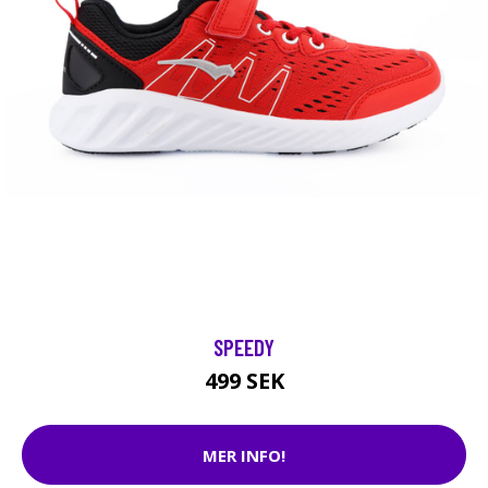
SPEEDY
499 SEK
MER INFO!