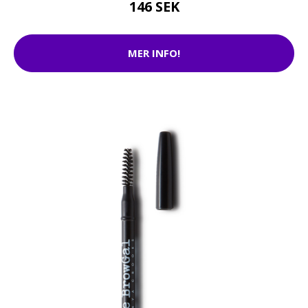
146 SEK
MER INFO!