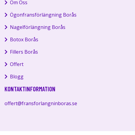
Om Oss
Ögonfransförlängning Borås
Nagelförlängning Borås
Botox Borås
Fillers Borås
Offert
Blogg
KONTAKTINFORMATION
offert@fransforlangninboras.se