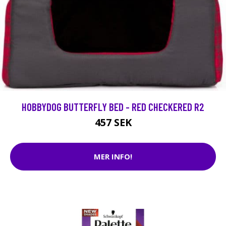
HOBBYDOG BUTTERFLY BED - RED CHECKERED R2
457 SEK
MER INFO!