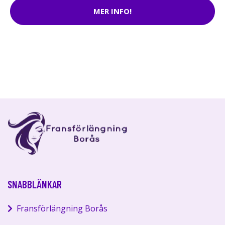
MER INFO!
SNABBLÄNKAR
Fransförlängning Borås