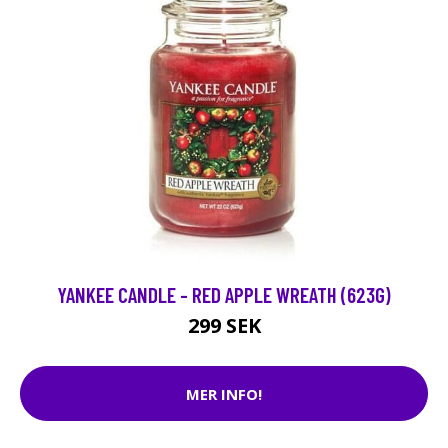
YANKEE CANDLE - RED APPLE WREATH (623G)
299 SEK
MER INFO!