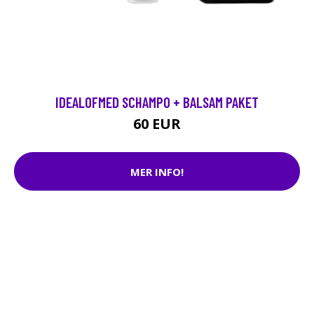
IDEALOFMED SCHAMPO + BALSAM PAKET
60 EUR
MER INFO!