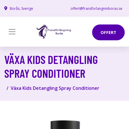
Borås, Sverige
offert@fransforlangninboras.se
OFFERT
VÄXA KIDS DETANGLING
SPRAY CONDITIONER
Växa Kids Detangling Spray Conditioner