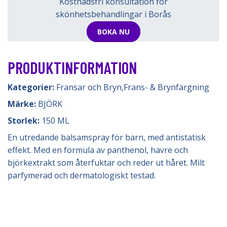
Kostnadsfri konsultation för
skönhetsbehandlingar i Borås
BOKA NU
PRODUKTINFORMATION
Kategorier:
Fransar och Bryn
,
Frans- & Brynfärgning
Märke:
BJÖRK
Storlek:
150 ML
En utredande balsamspray för barn, med antistatisk
effekt. Med en formula av panthenol, havre och
björkextrakt som återfuktar och reder ut håret. Milt
parfymerad och dermatologiskt testad.