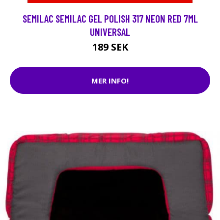
SEMILAC SEMILAC GEL POLISH 317 NEON RED 7ML
UNIVERSAL
189 SEK
MER INFO!