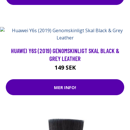
HUAWEI Y6S (2019) GENOMSKINLIGT SKAL BLACK &
GREY LEATHER
149 SEK
MER INFO!