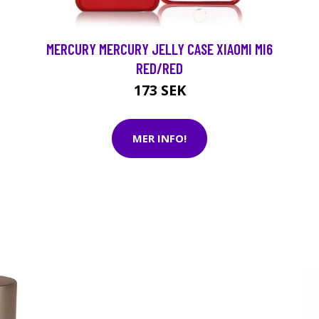
MERCURY MERCURY JELLY CASE XIAOMI MI6
RED/RED
173 SEK
MER INFO!