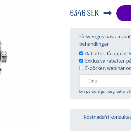
6346 SEK
Få Sveriges bästa raba
behandlingar.
Rabatter, få upp til
Exklusiva rabatter 
E-böcker, webinar oc
Din
personliga integritet
är vi
Kostnadsfri konsulta