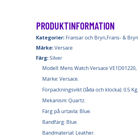
PRODUKTINFORMATION
Kategorier:
Fransar och Bryn
,
Frans- & Bry
Märke:
Versace
Färg:
Silver
Modell: Mens Watch Versace VE1D01220,
Märke: Versace.
Förpackningsvikt (låda och klocka): 0.5 Kg
Mekanism: Quartz.
Färg på urtavla: Blue.
Bandfärg: Blue.
Bandmaterial: Leather.