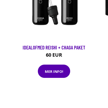
IDEALOFMED REISHI + CHAGA PAKET
60 EUR
MER INFO!