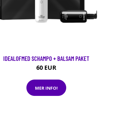
IDEALOFMED SCHAMPO + BALSAM PAKET
60 EUR
MER INFO!