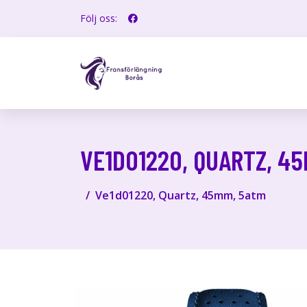
Följ oss:
VE1D01220, QUARTZ, 4
Ve1d01220, Quartz, 45mm, 5atm