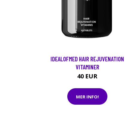
IDEALOFMED HAIR REJUVENATION
VITAMINER
40 EUR
MER INFO!