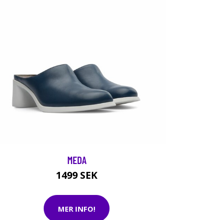
MEDA
1499 SEK
MER INFO!