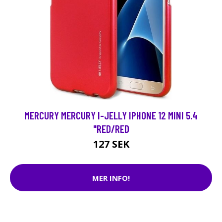
MERCURY MERCURY I-JELLY IPHONE 12 MINI 5.4
"RED/RED
127 SEK
MER INFO!