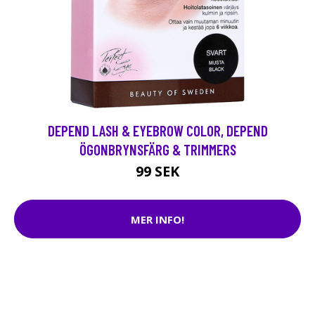
DEPEND LASH & EYEBROW COLOR, DEPEND
ÖGONBRYNSFÄRG & TRIMMERS
99 SEK
MER INFO!