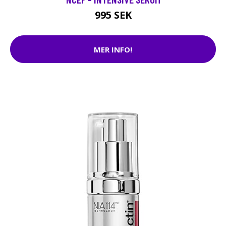
995 SEK
MER INFO!