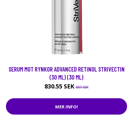
SERUM MOT RYNKOR ADVANCED RETINOL STRIVECTIN
(30 ML) (30 ML)
830.55 SEK
869 SEK
MER INFO!