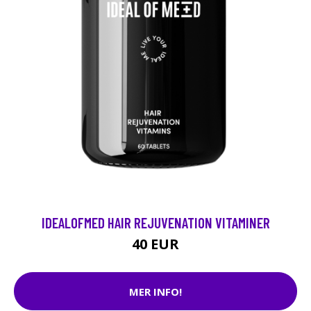
IDEALOFMED HAIR REJUVENATION VITAMINER
40 EUR
MER INFO!