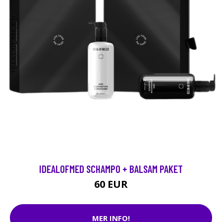
IDEALOFMED SCHAMPO + BALSAM PAKET
60 EUR
MER INFO!