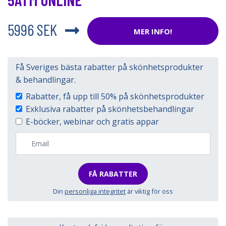
5996 SEK
MER INFO!
Få Sveriges bästa rabatter på skönhetsprodukter
& behandlingar.
Rabatter, få upp till 50% på skönhetsprodukter
Exklusiva rabatter på skönhetsbehandlingar
E-böcker, webinar och gratis appar
FÅ RABATTER
Din
personliga integritet
är viktig för oss