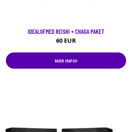
IDEALOFMED REISHI + CHAGA PAKET
60 EUR
MER INFO!