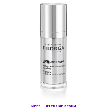
NCEF - INTENSIVE SERUM