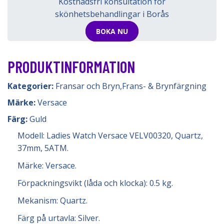
Kostnadsfri konsultation för
skönhetsbehandlingar i Borås
BOKA NU
PRODUKTINFORMATION
Kategorier:
Fransar och Bryn
,
Frans- & Brynfärgning
Märke:
Versace
Färg:
Guld
Modell: Ladies Watch Versace VELV00320, Quartz,
37mm, 5ATM.
Märke: Versace.
Förpackningsvikt (låda och klocka): 0.5 kg.
Mekanism: Quartz.
Färg på urtavla: Silver.