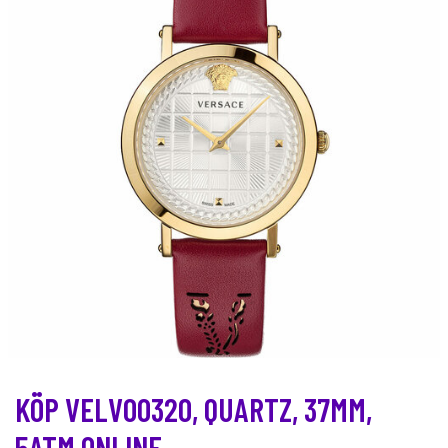
KÖP VELV00320, QUARTZ, 37MM,
5ATM ONLINE