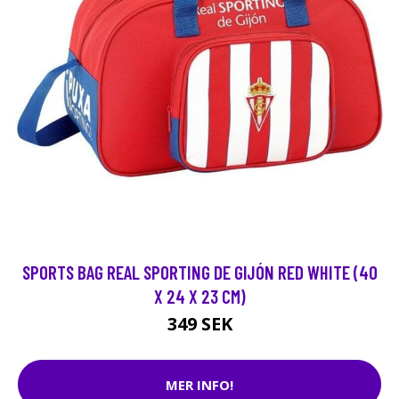
SPORTS BAG REAL SPORTING DE GIJÓN RED WHITE (40
X 24 X 23 CM)
349 SEK
MER INFO!