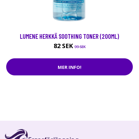
LUMENE HERKKÄ SOOTHING TONER (200ML)
82 SEK
99 SEK
MER INFO!