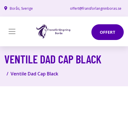
Borås, Sverige
offert@fransforlangninboras.se
OFFERT
VENTILE DAD CAP BLACK
Ventile Dad Cap Black