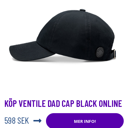
KÖP VENTILE DAD CAP BLACK ONLINE
598 SEK
MER INFO!