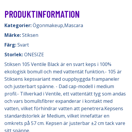
PRODUKTINFORMATION
Kategorier:
Ögonmakeup
,
Mascara
Märke:
Stiksen
Färg:
Svart
Storlek:
ONESIZE
Stiksen 105 Ventile Black är en svart keps i 100%
ekologisk bomull och med vattentät funktion.- 105 är
Stiksens kepsvariant med ouppbyggda frampaneler
och justerbart spänne. - Dad cap-modell i medium
profil.- Tillverkad i Ventile, ett vattentätt tyg som andas
och vars bomullsfibrer expanderar i kontakt med
vatten, vilket förhindrar vatten att penetrera.Kepsens
standardstorlek är Medium, vilket innefattar en
omkrets på 57 cm. Kepsen är justerbar ±2 cm tack vare
sitt spänne.