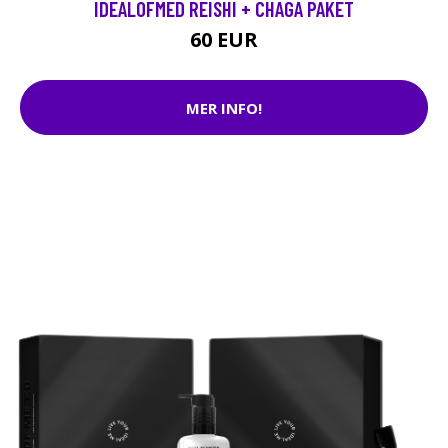
IDEALOFMED REISHI + CHAGA PAKET
60 EUR
MER INFO!