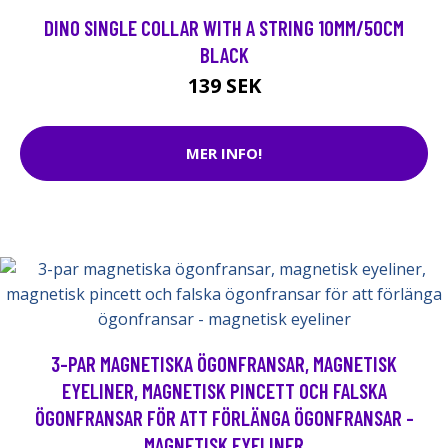
DINO SINGLE COLLAR WITH A STRING 10MM/50CM
BLACK
139 SEK
MER INFO!
3-PAR MAGNETISKA ÖGONFRANSAR, MAGNETISK
EYELINER, MAGNETISK PINCETT OCH FALSKA
ÖGONFRANSAR FÖR ATT FÖRLÄNGA ÖGONFRANSAR -
MAGNETISK EYELINER