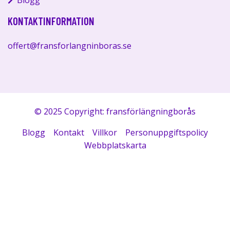
Blogg
KONTAKTINFORMATION
offert@fransforlangninboras.se
© 2025 Copyright: fransförlängningborås
Blogg
Kontakt
Villkor
Personuppgiftspolicy
Webbplatskarta