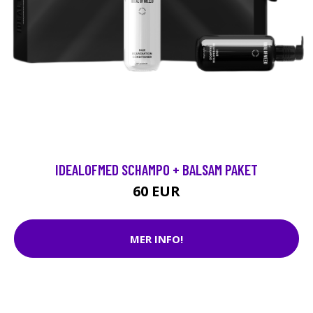
IDEALOFMED SCHAMPO + BALSAM PAKET
60 EUR
MER INFO!