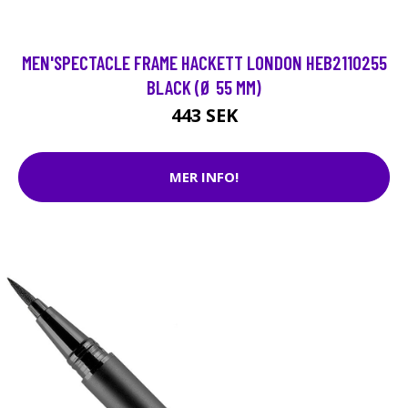
MEN'SPECTACLE FRAME HACKETT LONDON HEB2110255
BLACK (Ø 55 MM)
443 SEK
MER INFO!