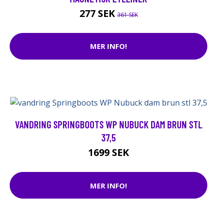
277 SEK
361 SEK
MER INFO!
VANDRING SPRINGBOOTS WP NUBUCK DAM BRUN STL
37,5
1699 SEK
MER INFO!