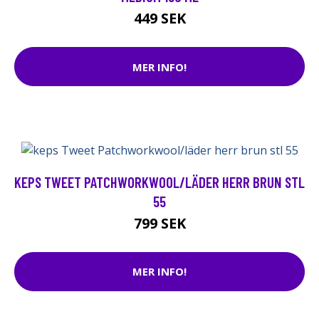
449 SEK
MER INFO!
KEPS TWEET PATCHWORKWOOL/LÄDER HERR BRUN STL
55
799 SEK
MER INFO!