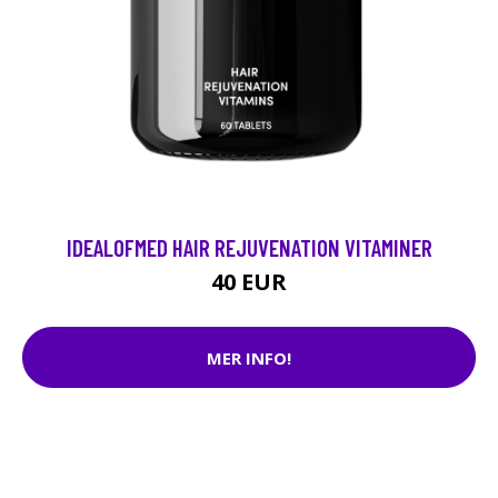
IDEALOFMED HAIR REJUVENATION VITAMINER
40 EUR
MER INFO!