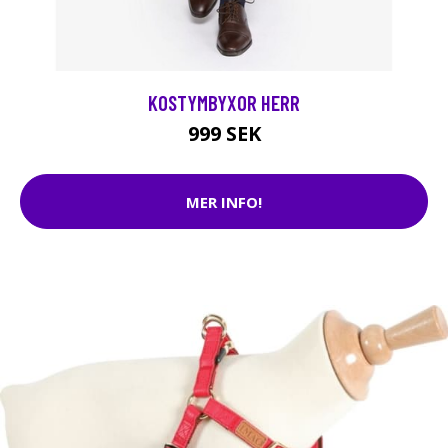
KOSTYMBYXOR HERR
999 SEK
MER INFO!