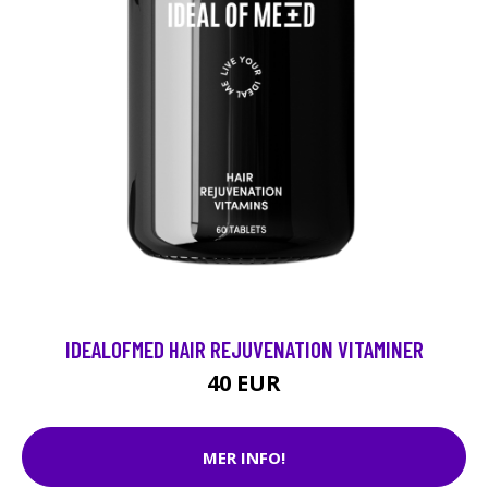
IDEALOFMED HAIR REJUVENATION VITAMINER
40 EUR
MER INFO!