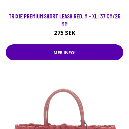
TRIXIE PREMIUM SHORT LEASH RED. M - XL: 37 CM/25
MM
275 SEK
MER INFO!