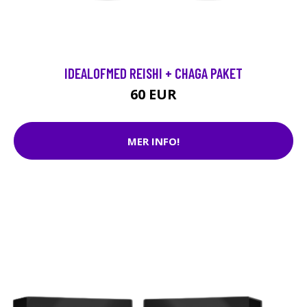
IDEALOFMED REISHI + CHAGA PAKET
60 EUR
MER INFO!