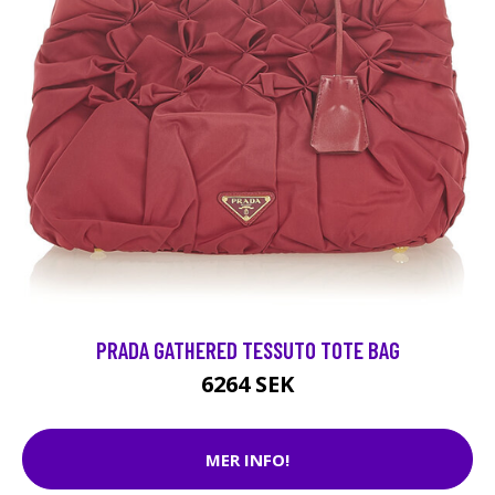
PRADA GATHERED TESSUTO TOTE BAG
6264 SEK
MER INFO!