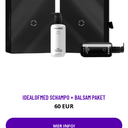
IDEALOFMED SCHAMPO + BALSAM PAKET
60 EUR
MER INFO!