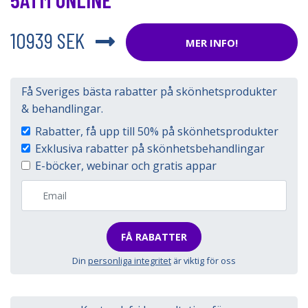
10939 SEK
MER INFO!
Få Sveriges bästa rabatter på skönhetsprodukter
& behandlingar.
Rabatter, få upp till 50% på skönhetsprodukter
Exklusiva rabatter på skönhetsbehandlingar
E-böcker, webinar och gratis appar
FÅ RABATTER
Din
personliga integritet
är viktig för oss