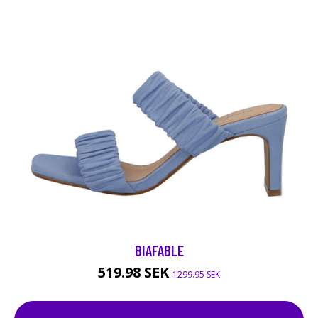
BIAFABLE
519.98 SEK
1299.95 SEK