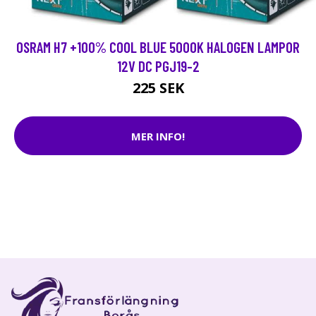
OSRAM H7 +100% COOL BLUE 5000K HALOGEN LAMPOR
12V DC PGJ19-2
225 SEK
MER INFO!