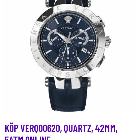
KÖP VERQ00620, QUARTZ, 42MM,
5ATM ONLINE