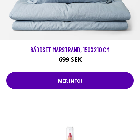
BÄDDSET MARSTRAND, 150X210 CM
699 SEK
MER INFO!