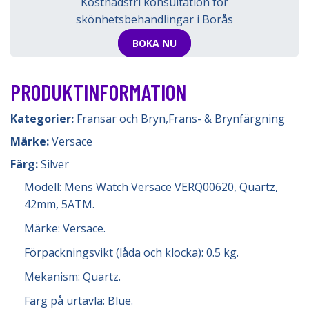
Kostnadsfri konsultation för
skönhetsbehandlingar i Borås
BOKA NU
PRODUKTINFORMATION
Kategorier:
Fransar och Bryn
,
Frans- & Brynfärgning
Märke:
Versace
Färg:
Silver
Modell: Mens Watch Versace VERQ00620, Quartz,
42mm, 5ATM.
Märke: Versace.
Förpackningsvikt (låda och klocka): 0.5 kg.
Mekanism: Quartz.
Färg på urtavla: Blue.