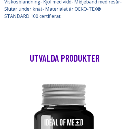
Viskosblandning- Kjol med vidd- Midjeband med resår-
Slutar under knät- Materialet är OEKO-TEX®
STANDARD 100 certifierat.
UTVALDA PRODUKTER