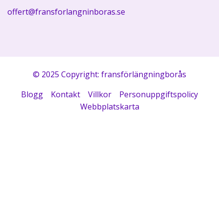
offert@fransforlangninboras.se
© 2025 Copyright: fransförlängningborås
Blogg
Kontakt
Villkor
Personuppgiftspolicy
Webbplatskarta