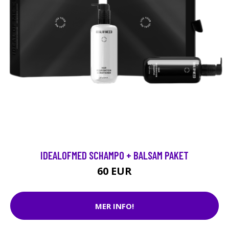
IDEALOFMED SCHAMPO + BALSAM PAKET
60 EUR
MER INFO!