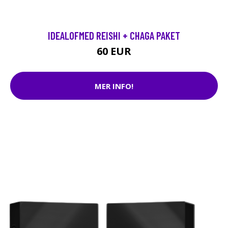
IDEALOFMED REISHI + CHAGA PAKET
60 EUR
MER INFO!