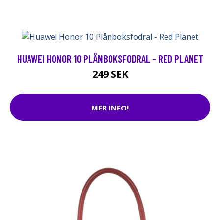
HUAWEI HONOR 10 PLÅNBOKSFODRAL - RED PLANET
249 SEK
MER INFO!