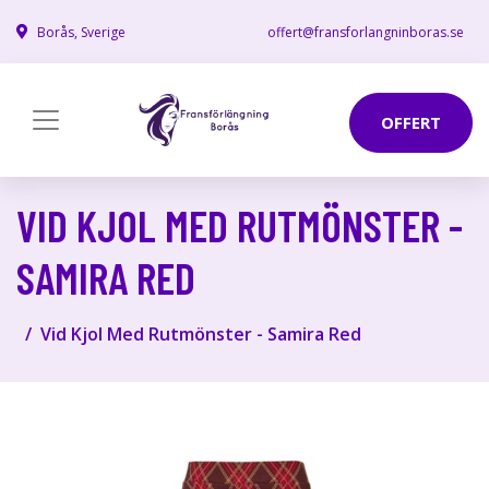
Borås, Sverige
offert@fransforlangninboras.se
OFFERT
VID KJOL MED RUTMÖNSTER -
SAMIRA RED
Vid Kjol Med Rutmönster - Samira Red