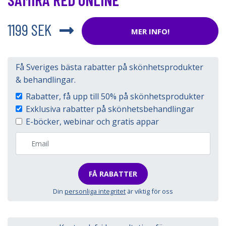
1199 SEK
MER INFO!
Få Sveriges bästa rabatter på skönhetsprodukter
& behandlingar.
Rabatter, få upp till 50% på skönhetsprodukter
Exklusiva rabatter på skönhetsbehandlingar
E-böcker, webinar och gratis appar
FÅ RABATTER
Din
personliga integritet
är viktig för oss