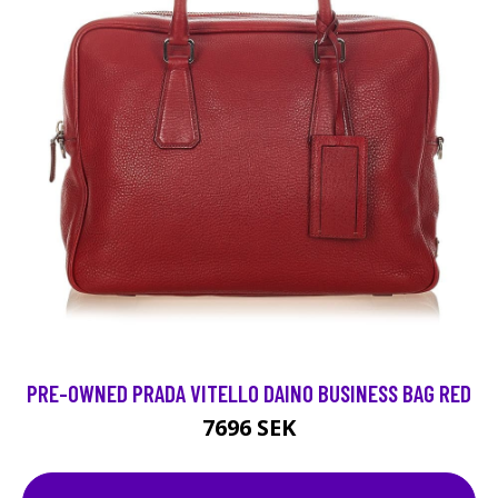
PRE-OWNED PRADA VITELLO DAINO BUSINESS BAG RED
7696 SEK