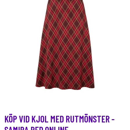
KÖP VID KJOL MED RUTMÖNSTER -
SAMIRA RED ONLINE