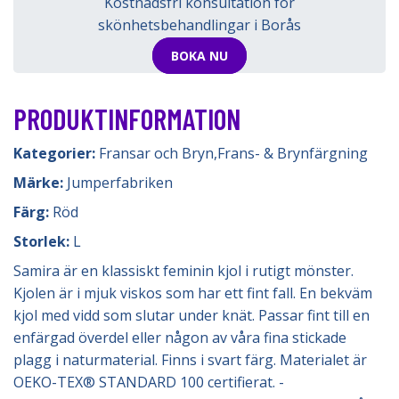
Kostnadsfri konsultation för
skönhetsbehandlingar i Borås
BOKA NU
PRODUKTINFORMATION
Kategorier:
Fransar och Bryn
,
Frans- & Brynfärgning
Märke:
Jumperfabriken
Färg:
Röd
Storlek:
L
Samira är en klassiskt feminin kjol i rutigt mönster.
Kjolen är i mjuk viskos som har ett fint fall. En bekväm
kjol med vidd som slutar under knät. Passar fint till en
enfärgad överdel eller någon av våra fina stickade
plagg i naturmaterial. Finns i svart färg. Materialet är
OEKO-TEX® STANDARD 100 certifierat. -