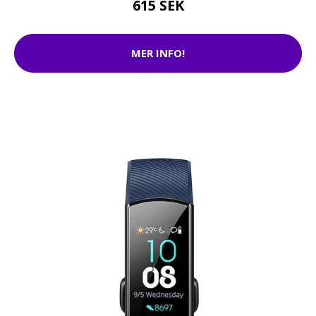
615 SEK
MER INFO!