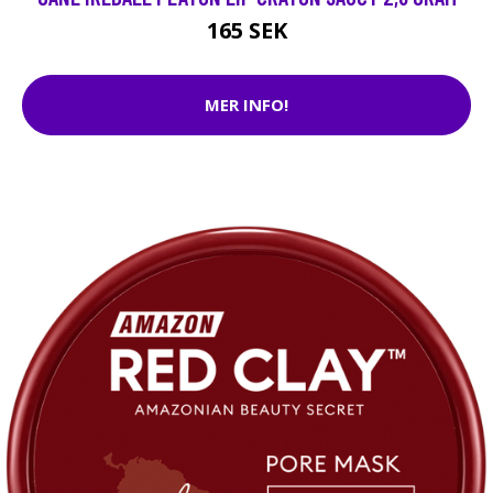
165 SEK
MER INFO!