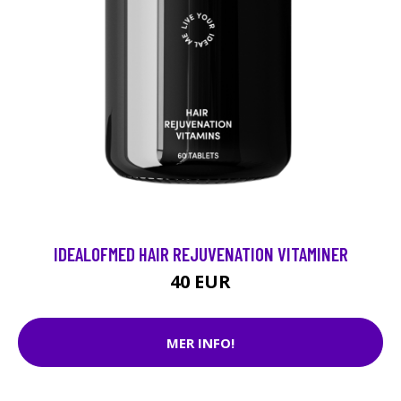
IDEALOFMED HAIR REJUVENATION VITAMINER
40 EUR
MER INFO!