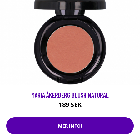
MARIA ÅKERBERG BLUSH NATURAL
189 SEK
MER INFO!