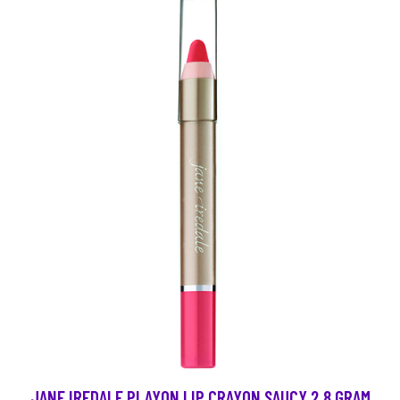
JANE IREDALE PLAYON LIP CRAYON SAUCY 2,8 GRAM