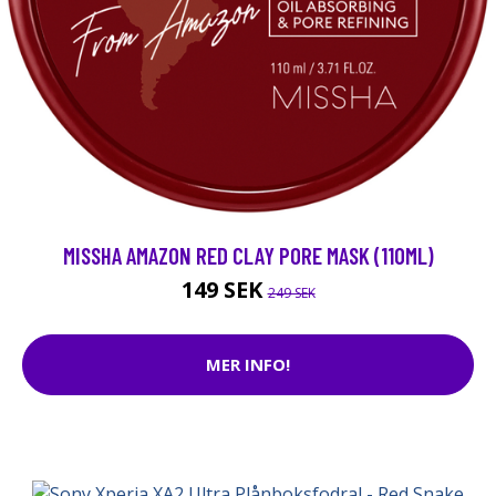
MISSHA AMAZON RED CLAY PORE MASK (110ML)
149 SEK
249 SEK
MER INFO!