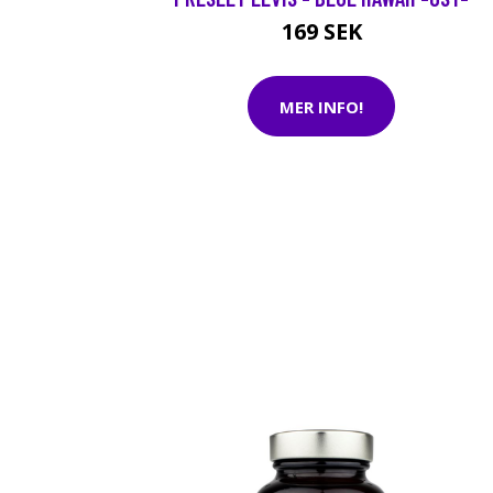
169 SEK
MER INFO!