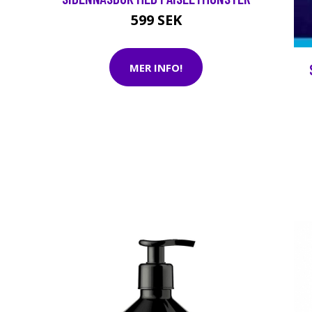
599 SEK
MER INFO!