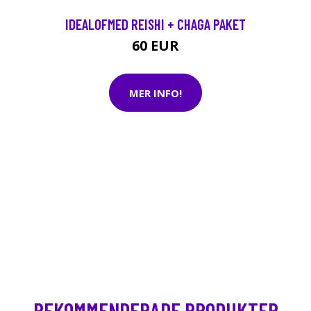
IDEALOFMED REISHI + CHAGA PAKET
60 EUR
MER INFO!
REKOMMENDERADE PRODUKTER