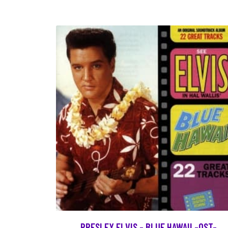
PRESLEY ELVIS - BLUE HAWAII -OST-