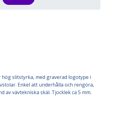
 hög slitstyrka, med graverad logotype i
ävstolar. Enkel att underhålla och rengöra,
d av vävtekniska skäl. Tjocklek ca 5 mm.