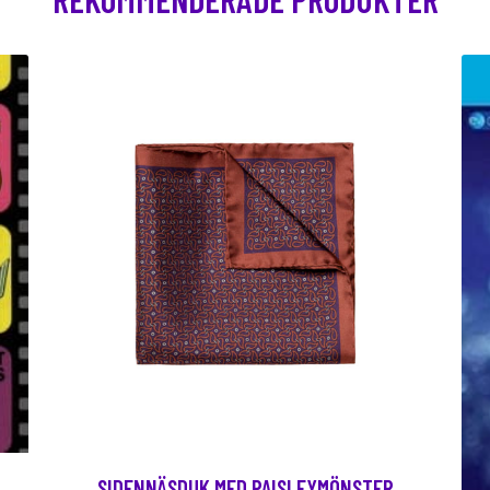
SIDENNÄSDUK MED PAISLEYMÖNSTER