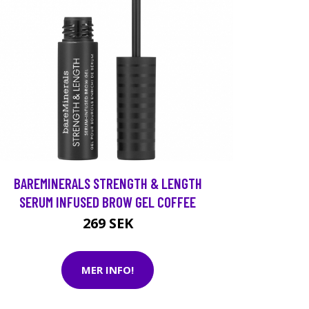
BAREMINERALS STRENGTH & LENGTH
SERUM INFUSED BROW GEL COFFEE
269 SEK
MER INFO!