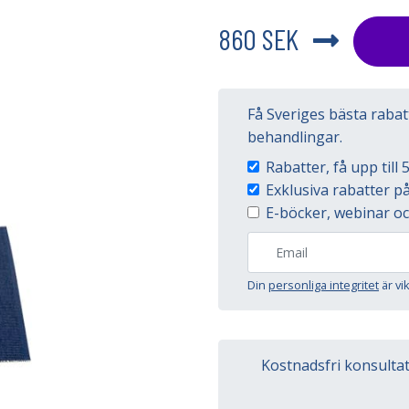
860 SEK
Få Sveriges bästa raba
behandlingar.
Rabatter, få upp til
Exklusiva rabatter 
E-böcker, webinar oc
Din
personliga integritet
är vi
Kostnadsfri konsulta