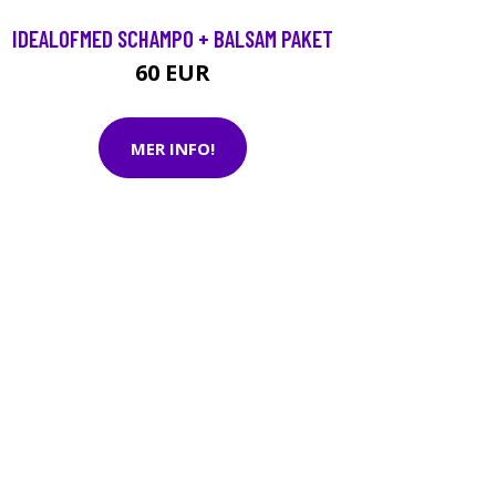
IDEALOFMED SCHAMPO + BALSAM PAKET
60 EUR
MER INFO!