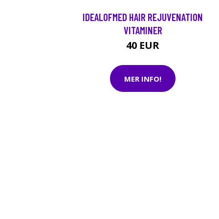
IDEALOFMED HAIR REJUVENATION
VITAMINER
40 EUR
MER INFO!