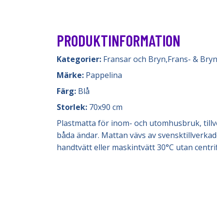
PRODUKTINFORMATION
Kategorier:
Fransar och Bryn
,
Frans- & Bry
Märke:
Pappelina
Färg:
Blå
Storlek:
70x90 cm
Plastmatta för inom- och utomhusbruk, tillv
båda ändar. Mattan vävs av svensktillverkade 
handtvätt eller maskintvätt 30°C utan centr