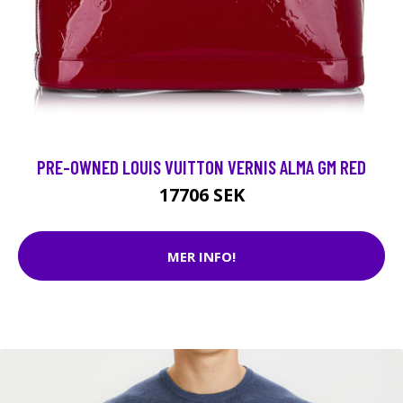
PRE-OWNED LOUIS VUITTON VERNIS ALMA GM RED
17706 SEK
MER INFO!