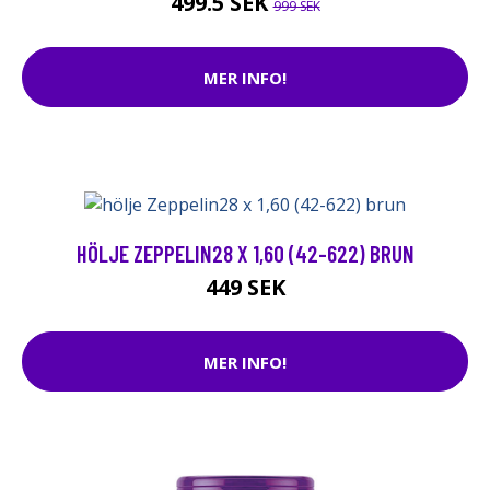
499.5 SEK
999 SEK
MER INFO!
HÖLJE ZEPPELIN28 X 1,60 (42-622) BRUN
449 SEK
MER INFO!