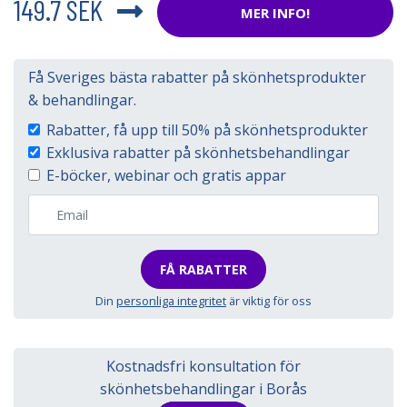
149.7 SEK
MER INFO!
Få Sveriges bästa rabatter på skönhetsprodukter
& behandlingar.
Rabatter, få upp till 50% på skönhetsprodukter
Exklusiva rabatter på skönhetsbehandlingar
E-böcker, webinar och gratis appar
FÅ RABATTER
Din
personliga integritet
är viktig för oss
Kostnadsfri konsultation för
skönhetsbehandlingar i Borås