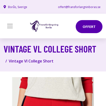
Borås, Sverige
offert@fransforlangninboras.se
OFFERT
VINTAGE VL COLLEGE SHORT
Vintage Vl College Short