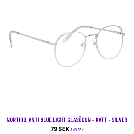
NORTHIO, ANTI BLUE LIGHT GLASÖGON - KATT - SILVER
79 SEK
149 SEK