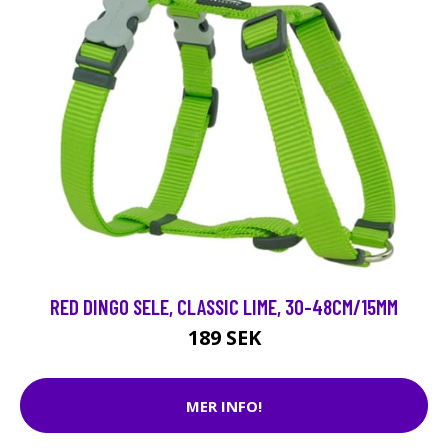
RED DINGO SELE, CLASSIC LIME, 30-48CM/15MM
189 SEK
MER INFO!