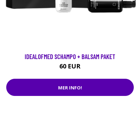
IDEALOFMED SCHAMPO + BALSAM PAKET
60 EUR
MER INFO!