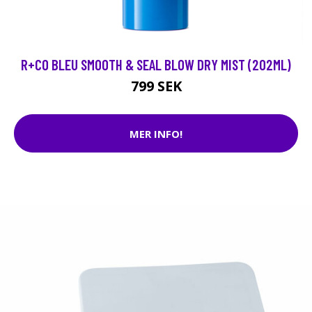
R+CO BLEU SMOOTH & SEAL BLOW DRY MIST (202ML)
799 SEK
MER INFO!