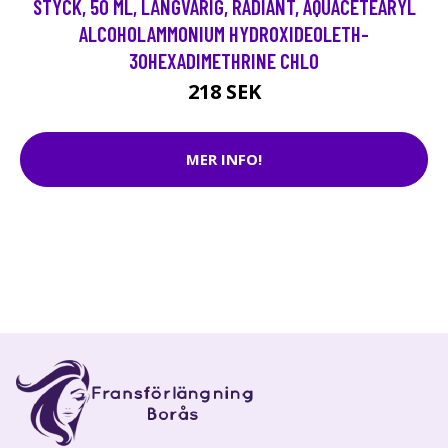
STYCK, 50 ML, LÅNGVARIG, RADIANT, AQUACETEARYL
ALCOHOLAMMONIUM HYDROXIDEOLETH-
30HEXADIMETHRINE CHLO
218 SEK
MER INFO!