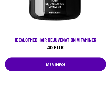
IDEALOFMED HAIR REJUVENATION VITAMINER
40 EUR
MER INFO!