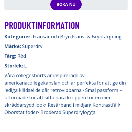
BOKA NU
PRODUKTINFORMATION
Kategorier:
Fransar och Bryn
,
Frans- & Brynfärgning
Märke:
Superdry
Färg:
Röd
Storlek:
L
Våra collegeshorts är inspirerade av
americanacollegekänslan och är perfekta för att ge din
lediga klädsel de där retrovibbarna.• Smal passform –
utformade för att sitta nära kroppen för en mer
skräddarsydd look• Resårband i midjan• Kontrastfåll•
Oborstat foder• Broderad Superdrylogga