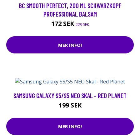
BC SMOOTH PERFECT, 200 ML SCHWARZKOPF
PROFESSIONAL BALSAM
172 SEK
229 SEK
MER INFO!
SAMSUNG GALAXY S5/S5 NEO SKAL - RED PLANET
199 SEK
MER INFO!