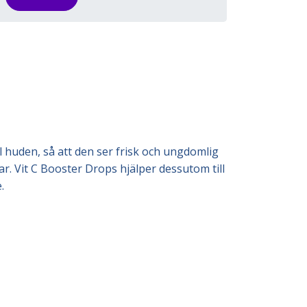
ll huden, så att den ser frisk och ungdomlig
r. Vit C Booster Drops hjälper dessutom till
.