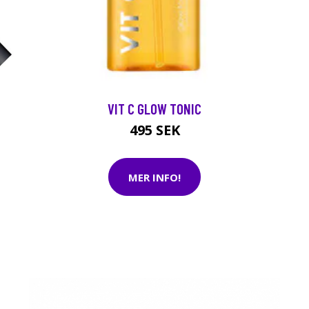
VIT C GLOW TONIC
495 SEK
MER INFO!