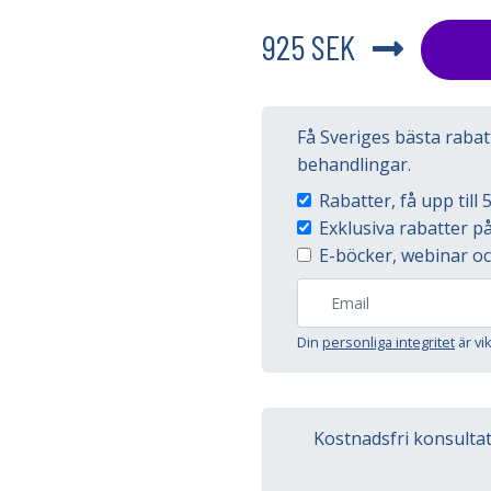
925 SEK
Få Sveriges bästa raba
behandlingar.
Rabatter, få upp til
Exklusiva rabatter 
E-böcker, webinar oc
Din
personliga integritet
är vi
Kostnadsfri konsulta