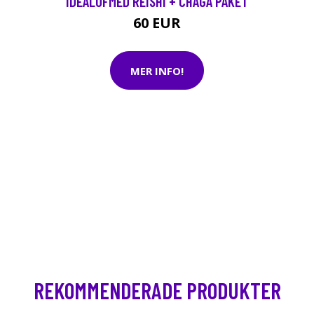
IDEALOFMED REISHI + CHAGA PAKET
60 EUR
MER INFO!
REKOMMENDERADE PRODUKTER