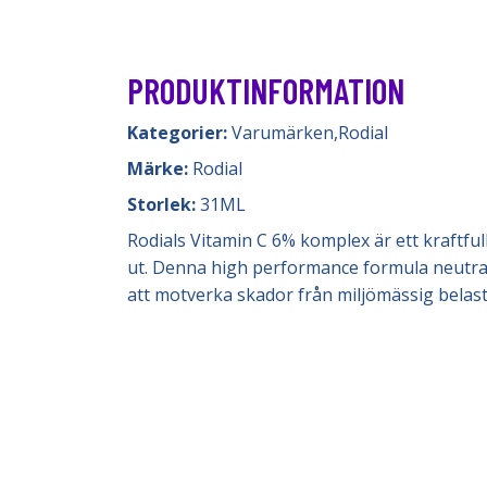
PRODUKTINFORMATION
Kategorier:
Varumärken
,
Rodial
Märke:
Rodial
Storlek:
31ML
Rodials Vitamin C 6% komplex är ett kraftfull
ut. Denna high performance formula neutralis
att motverka skador från miljömässig belast