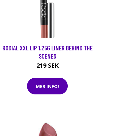
RODIAL XXL LIP 1.25G LINER BEHIND THE
SCENES
219 SEK
MER INFO!