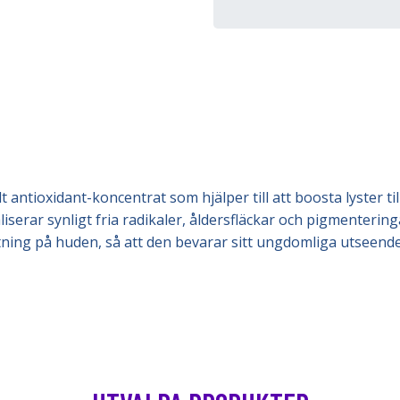
t antioxidant-koncentrat som hjälper till att boosta lyster ti
erar synligt fria radikaler, åldersfläckar och pigmenteringa
ning på huden, så att den bevarar sitt ungdomliga utseende