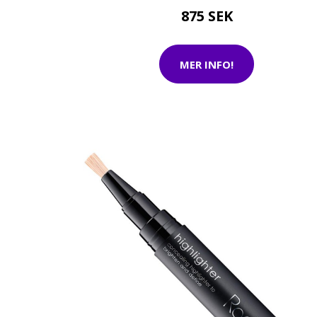
875 SEK
MER INFO!