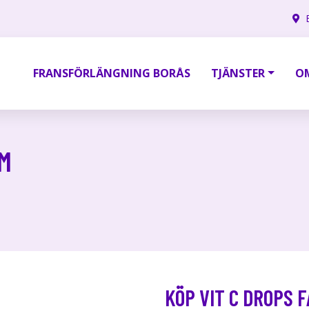
FRANSFÖRLÄNGNING BORÅS
TJÄNSTER
O
UM
KÖP VIT C DROPS 