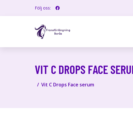
Följ oss:
VIT C DROPS FACE SER
Vit C Drops Face serum