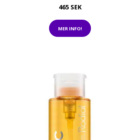
465 SEK
MER INFO!