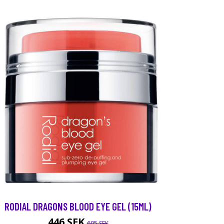
RODIAL DRAGONS BLOOD EYE GEL (15ML)
446 SEK
605 SEK