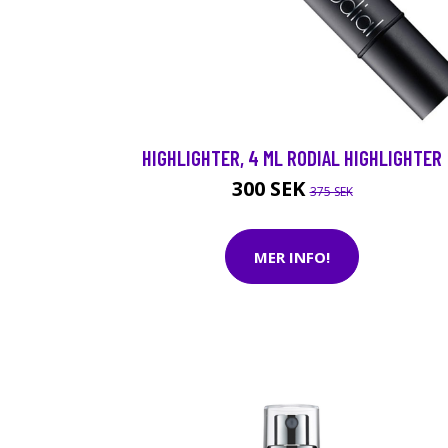
HIGHLIGHTER, 4 ML RODIAL HIGHLIGHTER
300 SEK
375 SEK
MER INFO!