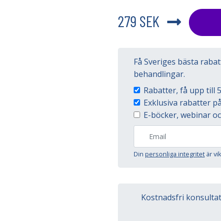
279 SEK
Få Sveriges bästa raba
behandlingar.
Rabatter, få upp til
Exklusiva rabatter 
E-böcker, webinar oc
Din
personliga integritet
är vi
Kostnadsfri konsulta