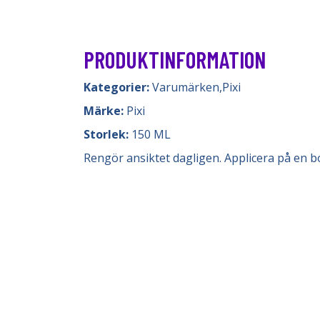
PRODUKTINFORMATION
Kategorier:
Varumärken
,
Pixi
Märke:
Pixi
Storlek:
150 ML
Rengör ansiktet dagligen. Applicera på en b