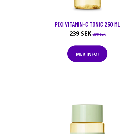
PIXI VITAMIN-C TONIC 250 ML
239 SEK
299 SEK
MER INFO!