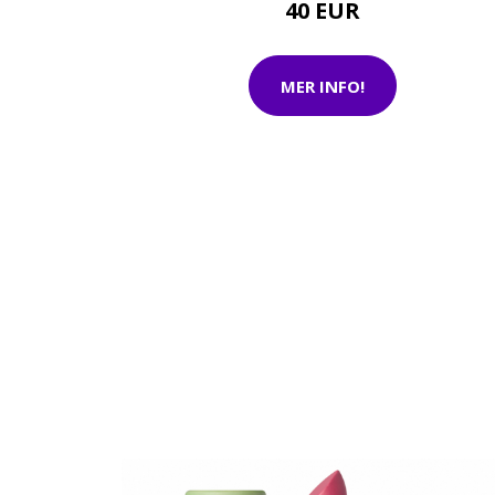
40 EUR
MER INFO!