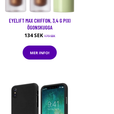
EYELIFT MAX CHIFFON, 3,4 G PIXI
ÖGONSKUGGA
134 SEK
179 SEK
MER INFO!