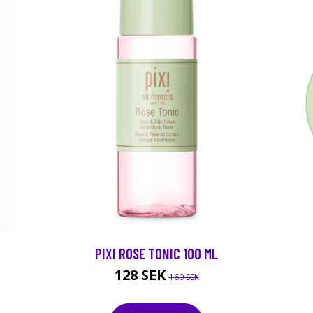
PIXI ROSE TONIC 100 ML
128 SEK
160 SEK