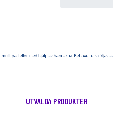
omullspad eller med hjälp av händerna. Behöver ej sköljas av
UTVALDA PRODUKTER