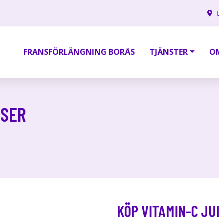
FRANSFÖRLÄNGNING BORÅS
TJÄNSTER
O
NSER
KÖP VITAMIN-C JU