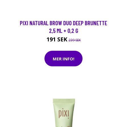
PIXI NATURAL BROW DUO DEEP BRUNETTE
2,5 ML + 0,2 G
191 SEK
239 SEK
MER INFO!