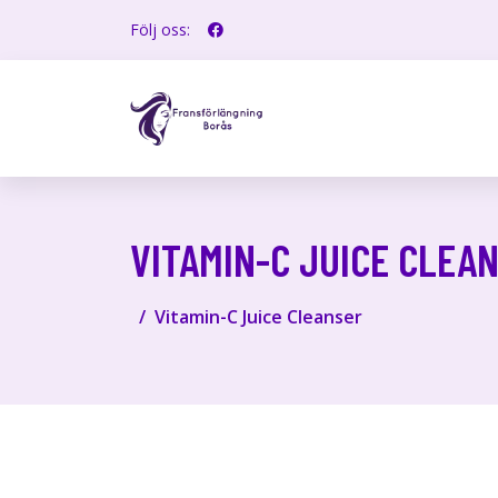
Följ oss:
VITAMIN-C JUICE CLEA
Vitamin-C Juice Cleanser