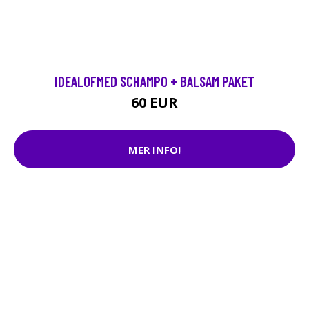
IDEALOFMED SCHAMPO + BALSAM PAKET
60 EUR
MER INFO!