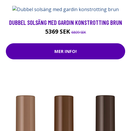
DUBBEL SOLSÄNG MED GARDIN KONSTROTTING BRUN
5369 SEK
6809 SEK
MER INFO!