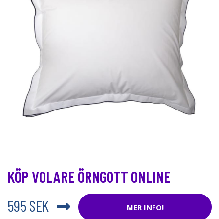
KÖP VOLARE ÖRNGOTT ONLINE
595 SEK
MER INFO!