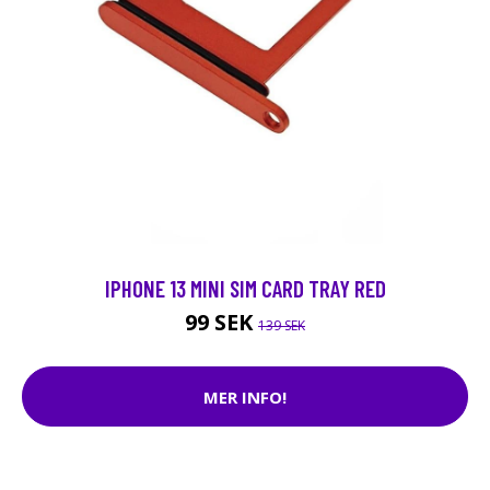
IPHONE 13 MINI SIM CARD TRAY RED
99 SEK
139 SEK
MER INFO!