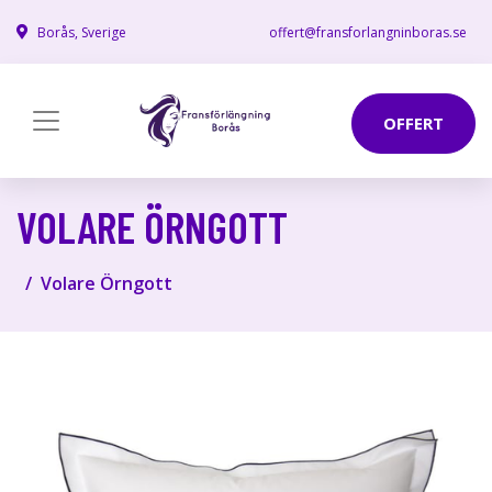
Borås, Sverige
offert@fransforlangninboras.se
OFFERT
VOLARE ÖRNGOTT
Volare Örngott