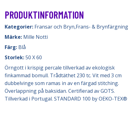
PRODUKTINFORMATION
Kategorier:
Fransar och Bryn
,
Frans- & Brynfärgning
Märke:
Mille Notti
Färg:
Blå
Storlek:
50 X 60
Örngott i krispig percale tillverkad av ekologisk
finkammad bomull. Trådtäthet 230 tc. Vit med 3 cm
dubbelvinge som ramas in av en färgad stitching.
Överlappning på baksidan. Certifierad av GOTS.
Tillverkad i Portugal. STANDARD 100 by OEKO-TEX®