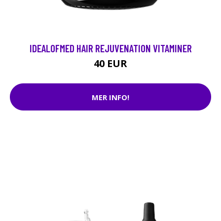
IDEALOFMED HAIR REJUVENATION VITAMINER
40 EUR
MER INFO!