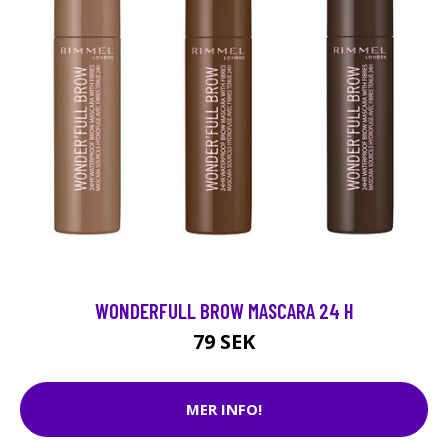
WONDERFULL BROW MASCARA 24 H
79 SEK
MER INFO!