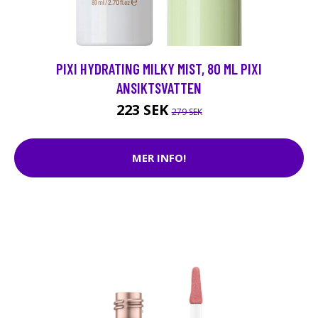
PIXI HYDRATING MILKY MIST, 80 ML PIXI
ANSIKTSVATTEN
223 SEK
279 SEK
MER INFO!