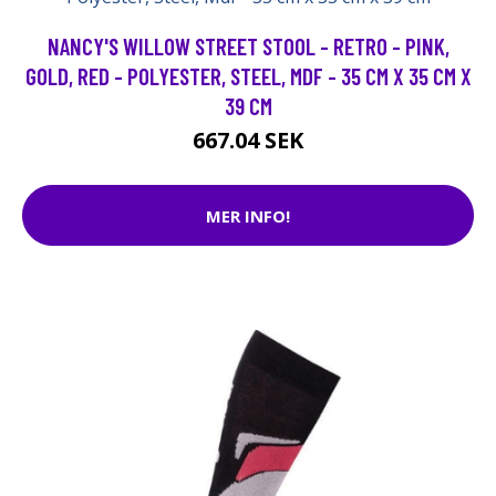
NANCY'S WILLOW STREET STOOL - RETRO - PINK,
GOLD, RED - POLYESTER, STEEL, MDF - 35 CM X 35 CM X
39 CM
667.04 SEK
MER INFO!