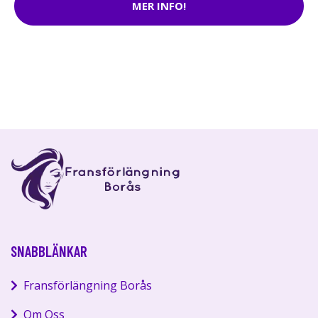
MER INFO!
SNABBLÄNKAR
Fransförlängning Borås
Om Oss