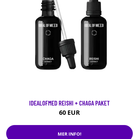
IDEALOFMED REISHI + CHAGA PAKET
60 EUR
MER INFO!