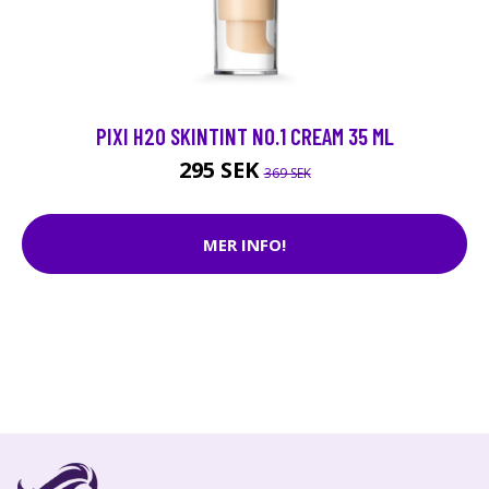
PIXI H2O SKINTINT NO.1 CREAM 35 ML
295 SEK
369 SEK
MER INFO!