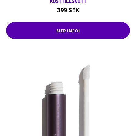
KOSTTILLSKOTT
399 SEK
MER INFO!