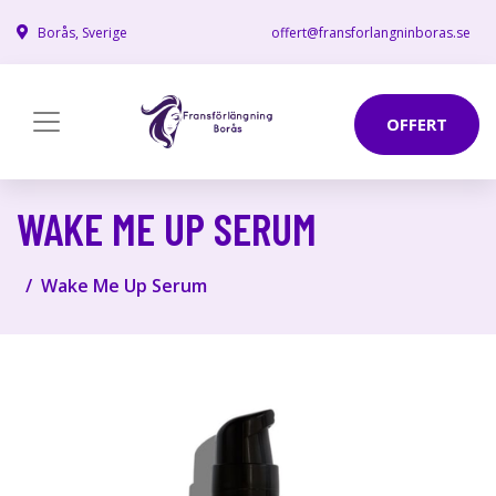
Borås, Sverige
offert@fransforlangninboras.se
OFFERT
WAKE ME UP SERUM
Wake Me Up Serum