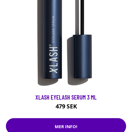
XLASH EYELASH SERUM 3 ML
479 SEK
MER INFO!