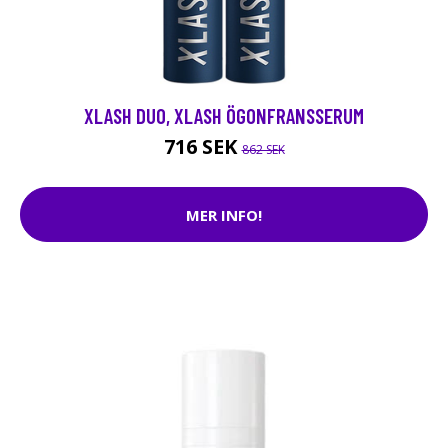
XLASH DUO, XLASH ÖGONFRANSSERUM
716 SEK
862 SEK
MER INFO!