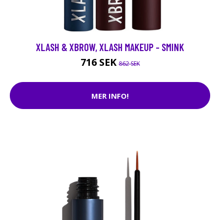
XLASH & XBROW, XLASH MAKEUP - SMINK
716 SEK
862 SEK
MER INFO!