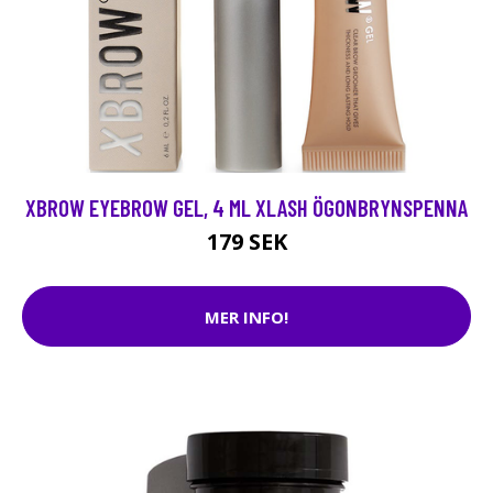
XBROW EYEBROW GEL, 4 ML XLASH ÖGONBRYNSPENNA
179 SEK
MER INFO!