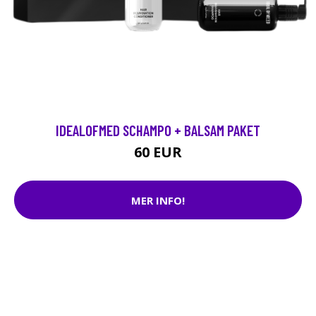
IDEALOFMED SCHAMPO + BALSAM PAKET
60 EUR
MER INFO!