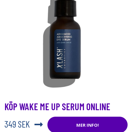
KÖP WAKE ME UP SERUM ONLINE
349 SEK
MER INFO!