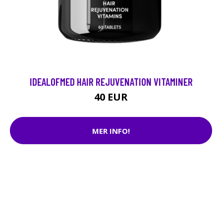
IDEALOFMED HAIR REJUVENATION VITAMINER
40 EUR
MER INFO!