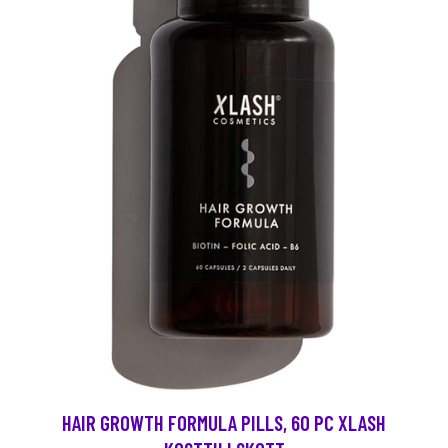
HAIR GROWTH FORMULA PILLS, 60 PC XLASH