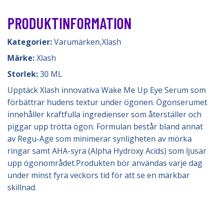
PRODUKTINFORMATION
Kategorier:
Varumärken
,
Xlash
Märke:
Xlash
Storlek:
30 ML
Upptäck Xlash innovativa Wake Me Up Eye Serum som
förbättrar hudens textur under ögonen. Ögonserumet
innehåller kraftfulla ingredienser som återställer och
piggar upp trötta ögon. Formulan består bland annat
av Regu-Age som minimerar synligheten av mörka
ringar samt AHA-syra (Alpha Hydroxy Acids) som ljusar
upp ögonområdet.Produkten bör användas varje dag
under minst fyra veckors tid för att se en märkbar
skillnad.