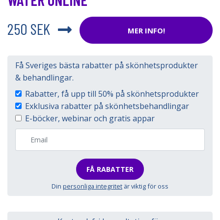
250 SEK
MER INFO!
Få Sveriges bästa rabatter på skönhetsprodukter
& behandlingar.
Rabatter, få upp till 50% på skönhetsprodukter
Exklusiva rabatter på skönhetsbehandlingar
E-böcker, webinar och gratis appar
FÅ RABATTER
Din
personliga integritet
är viktig för oss