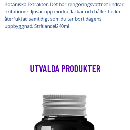
Botaniska Extrakter. Det här rengöringsvattnet lindrar
irritationer, ljusar upp mörka fläckar och håller huden
återfuktad samtidigt som du tar bort dagens
uppbyggnad. Strålande!240ml
UTVALDA PRODUKTER