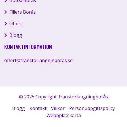
Botox Borås
Fillers Borås
Offert
Blogg
KONTAKTINFORMATION
offert@fransforlangninboras.se
© 2025 Copyright: fransförlängningborås
Blogg
Kontakt
Villkor
Personuppgiftspolicy
Webbplatskarta