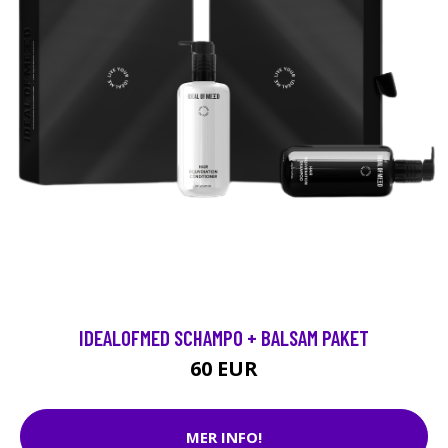
IDEALOFMED SCHAMPO + BALSAM PAKET
60 EUR
MER INFO!