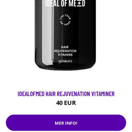
IDEALOFMED HAIR REJUVENATION VITAMINER
40 EUR
MER INFO!