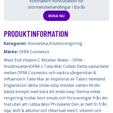
Kostnadsfri konsultation för
skönhetsbehandlingar i Borås
BOKA NU
PRODUKTINFORMATION
Kategorier:
Kosmetika
,
Ansiktsrengöring
Märke:
OFRA Cosmetics
West End Vitamin C Micellar Water - OFRA -
AnsiktsvattenOFRA x Talia Mar Collab! Detta samarbete
mellan OFRA Cosmetics och vackra sångerskan &
influencern Talia Mar är inspirerat av Talia’s hemland
England.Gör detta show-stop micellar vatten till din
bästa kompis med bara ett enda svep. Denna milda
rengöring trollar bort smuts och föroreningar från din
hud utan att rubba dess Ph-balans! Den är helt fri från
olja, doft & alkohol och tillverkad med C-vitamin och