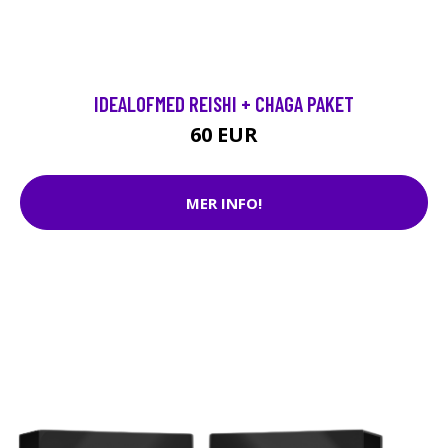
IDEALOFMED REISHI + CHAGA PAKET
60 EUR
MER INFO!