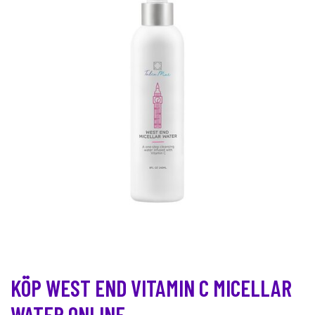
KÖP WEST END VITAMIN C MICELLAR
WATER ONLINE