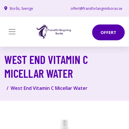
Borås, Sverige
offert@fransforlangninboras.se
OFFERT
WEST END VITAMIN C
MICELLAR WATER
West End Vitamin C Micellar Water