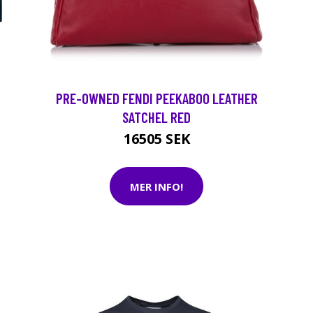
PRE-OWNED FENDI PEEKABOO LEATHER
SATCHEL RED
16505 SEK
MER INFO!