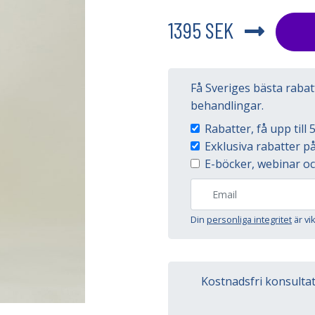
1395 SEK
Få Sveriges bästa raba
behandlingar.
Rabatter, få upp til
Exklusiva rabatter 
E-böcker, webinar oc
Din
personliga integritet
är vi
Kostnadsfri konsulta