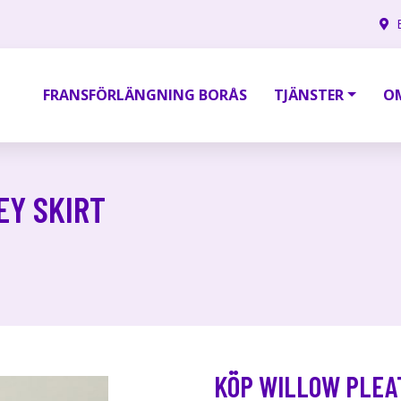
FRANSFÖRLÄNGNING BORÅS
TJÄNSTER
O
EY SKIRT
KÖP WILLOW PLEA