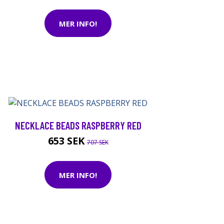
MER INFO!
NECKLACE BEADS RASPBERRY RED
653 SEK
707 SEK
MER INFO!