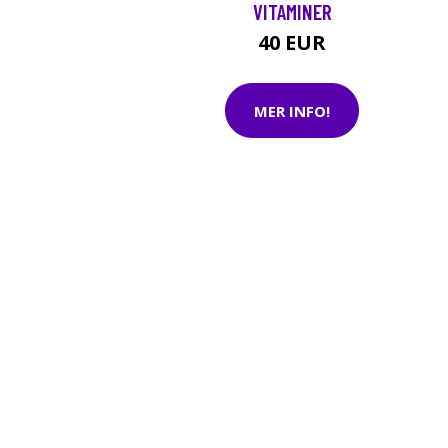
VITAMINER
40 EUR
MER INFO!