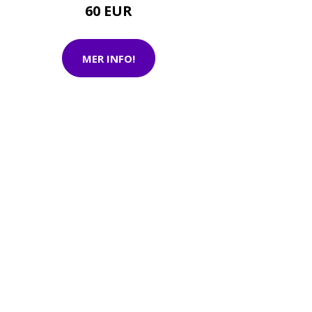
60 EUR
MER INFO!