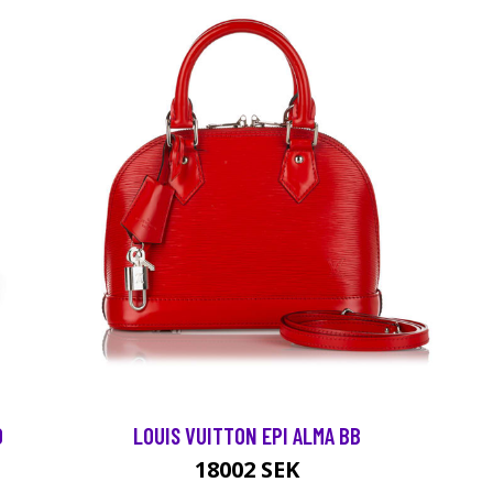
0
LOUIS VUITTON EPI ALMA BB
18002 SEK