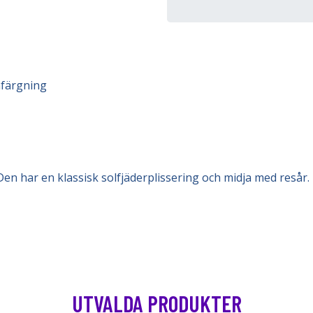
nfärgning
 Den har en klassisk solfjäderplissering och midja med resår.
UTVALDA PRODUKTER