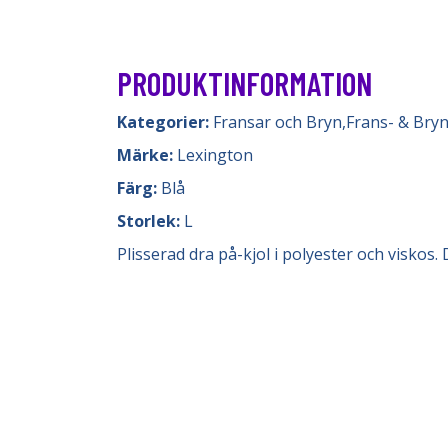
PRODUKTINFORMATION
Kategorier:
Fransar och Bryn
,
Frans- & Bry
Märke:
Lexington
Färg:
Blå
Storlek:
L
Plisserad dra på-kjol i polyester och viskos.