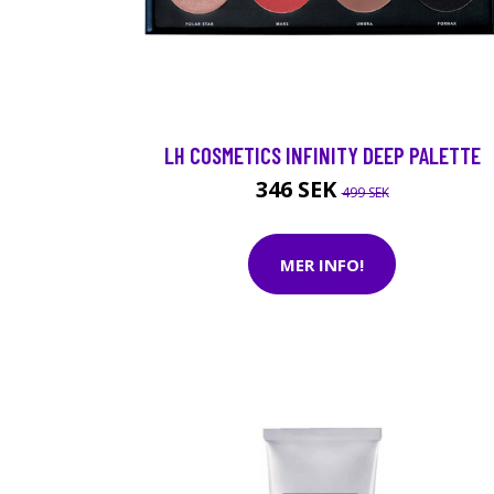
LH COSMETICS INFINITY DEEP PALETTE
346 SEK
499 SEK
MER INFO!