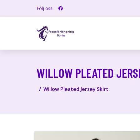
Följ oss:
WILLOW PLEATED JERS
Willow Pleated Jersey Skirt