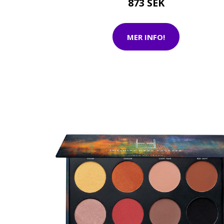
873 SEK
MER INFO!