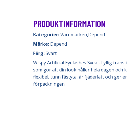
PRODUKTINFORMATION
Kategorier:
Varumärken
,
Depend
Märke:
Depend
Färg:
Svart
Wispy Artificial Eyelashes Svea - Fyllig fran
som gör att din look håller hela dagen och k
flexibel, tunn fästyta, är fjäderlätt och ger
förpackningen.