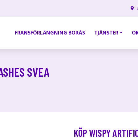
FRANSFÖRLÄNGNING BORÅS
TJÄNSTER
O
LASHES SVEA
KÖP WISPY ARTIFI