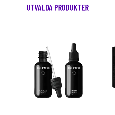
UTVALDA PRODUKTER