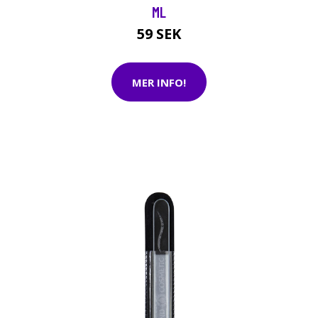
ML
59 SEK
MER INFO!