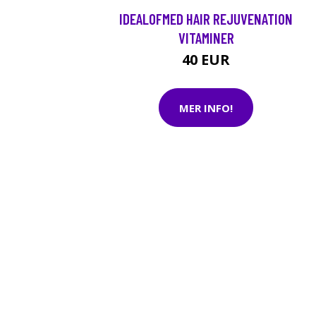
IDEALOFMED HAIR REJUVENATION
VITAMINER
40 EUR
MER INFO!