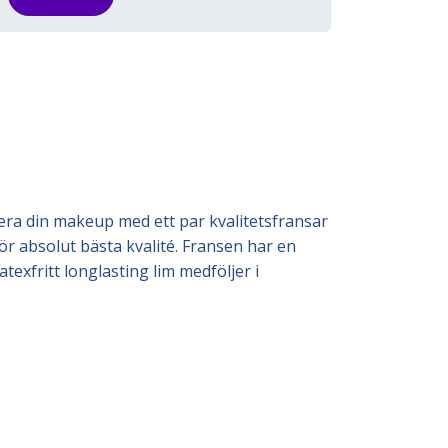
ifiera din makeup med ett par kvalitetsfransar
för absolut bästa kvalité. Fransen har en
texfritt longlasting lim medföljer i