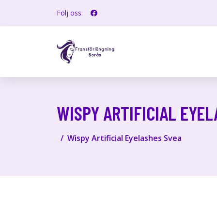
Följ oss:
WISPY ARTIFICIAL EYE
Wispy Artificial Eyelashes Svea