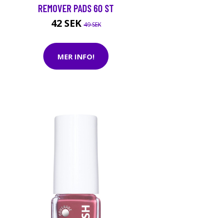
REMOVER PADS 60 ST
42 SEK
49 SEK
MER INFO!