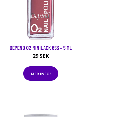
DEPEND O2 MINILACK 653 - 5 ML
29 SEK
MER INFO!