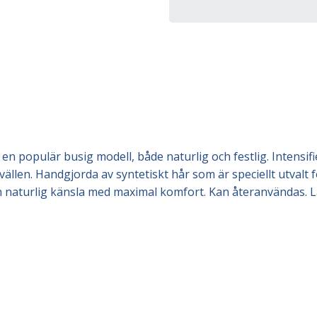
s i en populär busig modell, både naturlig och festlig. Intens
vällen. Handgjorda av syntetiskt hår som är speciellt utvalt 
 en naturlig känsla med maximal komfort. Kan återanvändas. La