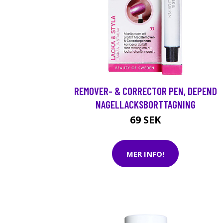
REMOVER- & CORRECTOR PEN, DEPEND
NAGELLACKSBORTTAGNING
69 SEK
MER INFO!