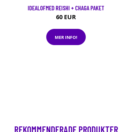
IDEALOFMED REISHI + CHAGA PAKET
60 EUR
MER INFO!
REKOMMENDERADE PRODUKTER