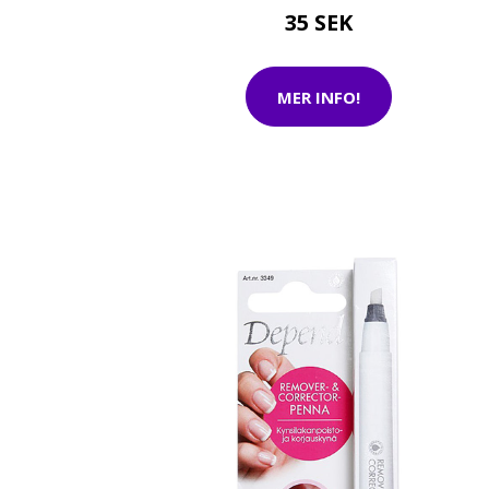
35 SEK
MER INFO!