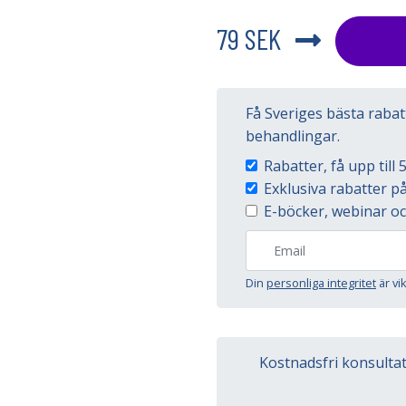
79 SEK
Få Sveriges bästa raba
behandlingar.
Rabatter, få upp til
Exklusiva rabatter 
E-böcker, webinar oc
Din
personliga integritet
är vi
Kostnadsfri konsulta