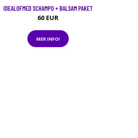
IDEALOFMED SCHAMPO + BALSAM PAKET
60 EUR
MER INFO!