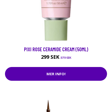
PIXI ROSE CERAMIDE CREAM (50ML)
299 SEK
379 SEK
MER INFO!