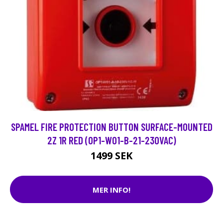
SPAMEL FIRE PROTECTION BUTTON SURFACE-MOUNTED
2Z 1R RED (OP1-W01-B-21-230VAC)
1499 SEK
MER INFO!