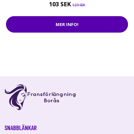
103 SEK
129 SEK
MER INFO!
SNABBLÄNKAR