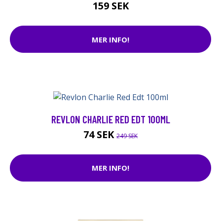
159 SEK
MER INFO!
REVLON CHARLIE RED EDT 100ML
74 SEK
249 SEK
MER INFO!