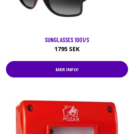
SUNGLASSES 1001/S
1795 SEK
MER INFO!