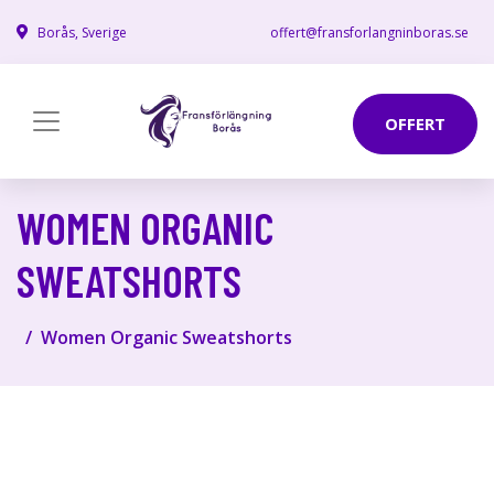
Borås, Sverige
offert@fransforlangninboras.se
OFFERT
WOMEN ORGANIC
SWEATSHORTS
Women Organic Sweatshorts