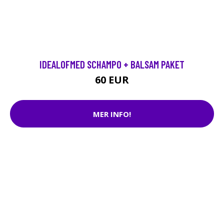
IDEALOFMED SCHAMPO + BALSAM PAKET
60 EUR
MER INFO!