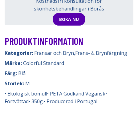
Kostnadsfri konsultation för
skönhetsbehandlingar i Borås
BOKA NU
PRODUKTINFORMATION
Kategorier:
Fransar och Bryn
,
Frans- & Brynfärgning
Märke:
Colorful Standard
Färg:
Blå
Storlek:
M
• Ekologisk bomull• PETA Godkänd Vegansk•
Förtvättad• 350g.• Producerad i Portugal