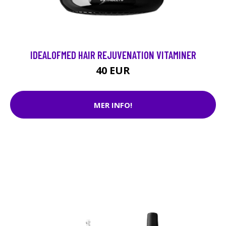
IDEALOFMED HAIR REJUVENATION VITAMINER
40 EUR
MER INFO!