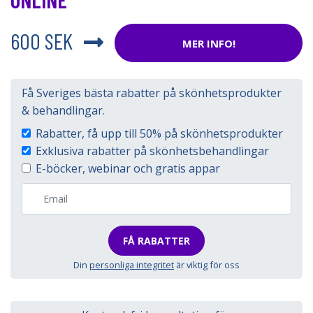
600 SEK
MER INFO!
Få Sveriges bästa rabatter på skönhetsprodukter
& behandlingar.
Rabatter, få upp till 50% på skönhetsprodukter
Exklusiva rabatter på skönhetsbehandlingar
E-böcker, webinar och gratis appar
FÅ RABATTER
Din
personliga integritet
är viktig för oss