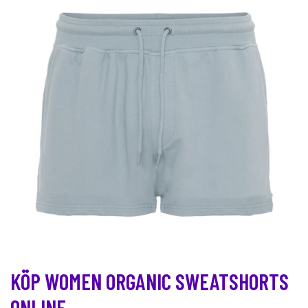
KÖP WOMEN ORGANIC SWEATSHORTS
ONLINE