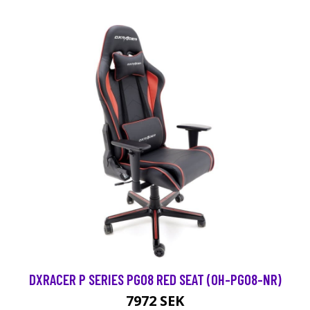
DXRACER P SERIES PG08 RED SEAT (OH-PG08-NR)
7972 SEK