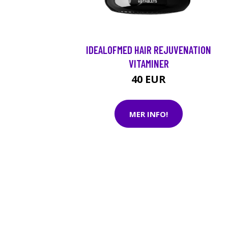
IDEALOFMED HAIR REJUVENATION
VITAMINER
40 EUR
MER INFO!