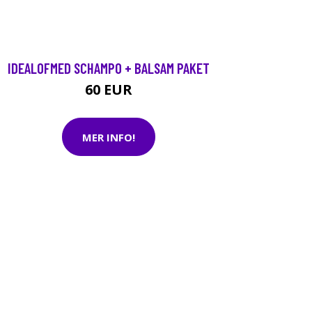
IDEALOFMED SCHAMPO + BALSAM PAKET
60 EUR
MER INFO!