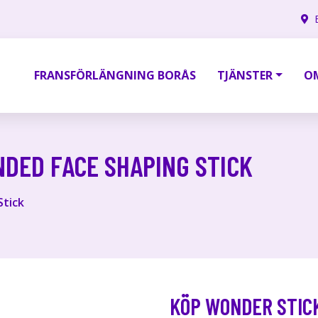
FRANSFÖRLÄNGNING BORÅS
TJÄNSTER
O
DED FACE SHAPING STICK
Stick
KÖP WONDER STIC