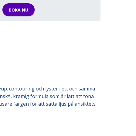
BOKA NU
p: contouring och lyster i ett och samma
ansk*, krämig formula som är lätt att tona
sare färgen för att sätta ljus på ansiktets