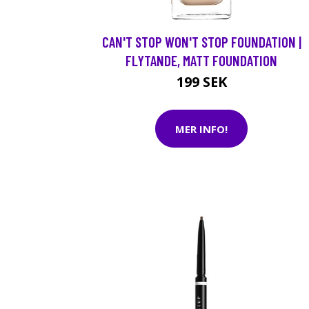
CAN'T STOP WON'T STOP FOUNDATION |
FLYTANDE, MATT FOUNDATION
199 SEK
MER INFO!