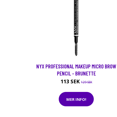
NYX PROFESSIONAL MAKEUP MICRO BROW
PENCIL - BRUNETTE
113 SEK
129 SEK
MER INFO!