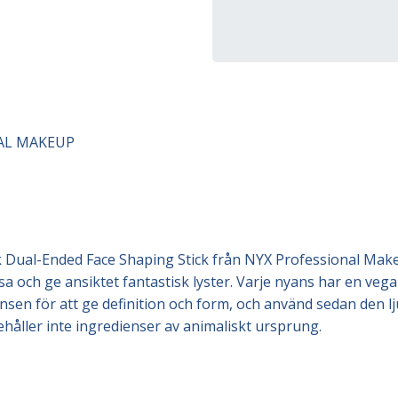
AL MAKEUP
Dual-Ended Face Shaping Stick från NYX Professional Makeu
sa och ge ansiktet fantastisk lyster. Varje nyans har en veg
sen för att ge definition och form, och använd sedan den lju
håller inte ingredienser av animaliskt ursprung.