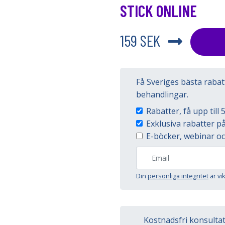
STICK ONLINE
159 SEK
Få Sveriges bästa raba
behandlingar.
Rabatter, få upp til
Exklusiva rabatter 
E-böcker, webinar oc
Din
personliga integritet
är vi
Kostnadsfri konsulta