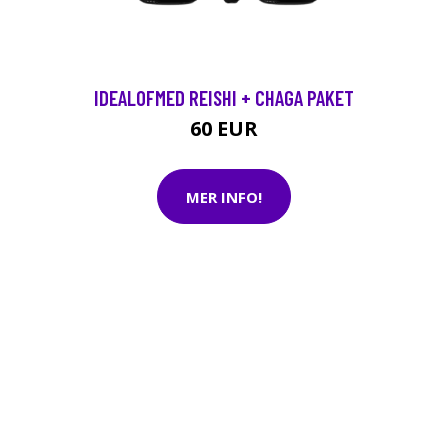
IDEALOFMED REISHI + CHAGA PAKET
60 EUR
MER INFO!