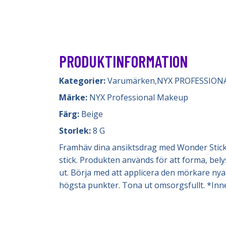
PRODUKTINFORMATION
Kategorier:
Varumärken
,
NYX PROFESSION
Märke:
NYX Professional Makeup
Färg:
Beige
Storlek:
8 G
Framhäv dina ansiktsdrag med Wonder Stick 
stick. Produkten används för att forma, bely
ut. Börja med att applicera den mörkare nyan
högsta punkter. Tona ut omsorgsfullt. *Inne