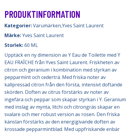
PRODUKTINFORMATION
Kategorier:
Varumärken
,
Yves Saint Laurent
Märke:
Yves Saint Laurent
Storlek:
60 ML
Upptäck en ny dimension av Y Eau de Toilette med Y
EAU FRAÎCHE från Yves Saint Laurent. Friskheten av
citron och geranium i kombination med styrkan av
pepparmint och cederträ. Med friska noter av
kallpressad citron från den första, intensivt doftande
skörden. Doften av citrus förstärks av noter av
ingefära och peppar som skapar styrkan i Y. Geranium
med inslag av mynta, litchi och citrongräs skapar en
svalare och mer robust version av rosen. Den friska
känslan förstärks av den energigivande doften av
krossade pepparmintblad. Med uppfriskande enbär