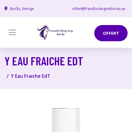
Borås, Sverige
offert@fransforlangninboras.se
OFFERT
Y EAU FRAICHE EDT
Y Eau Fraiche EdT