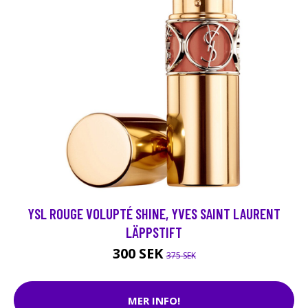
YSL ROUGE VOLUPTÉ SHINE, YVES SAINT LAURENT
LÄPPSTIFT
300 SEK
375 SEK
MER INFO!