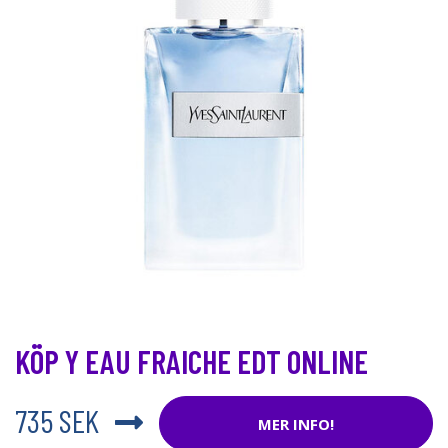
KÖP Y EAU FRAICHE EDT ONLINE
735 SEK
MER INFO!