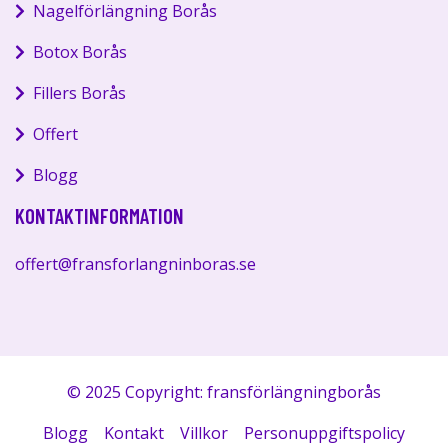
Nagelförlängning Borås
Botox Borås
Fillers Borås
Offert
Blogg
KONTAKTINFORMATION
offert@fransforlangninboras.se
© 2025 Copyright: fransförlängningborås
Blogg
Kontakt
Villkor
Personuppgiftspolicy