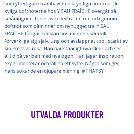
som ytterligare framhäver de kryddiga noterna. De
kyliga doftnoterna hos Y EAU FRAÎCHE övergår så
småningom i toner av cederträ, en ren och genuin
doftnot som påminner om nyhugget trä. Y EAU
FRAÎCHE fångar känslan hos mannen som vill
förverkliga sig själv. Ung och avslappnat cool, stärkt av
sin kreativa resa. Han har ständigt nya idéer och ser
alltid på världen med nya ögon. Han jagar inspiration,
experimenterar och vill ha ett syfte. Något som ger
hans sökande en djupare mening. #THATSY
UTVALDA PRODUKTER