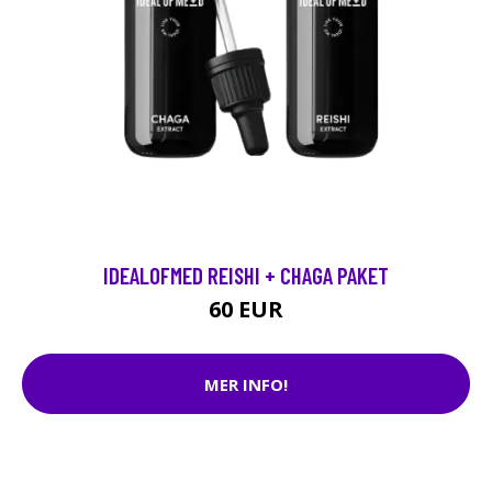
IDEALOFMED REISHI + CHAGA PAKET
60 EUR
MER INFO!