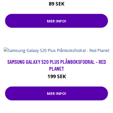
89 SEK
MER INFO!
SAMSUNG GALAXY S20 PLUS PLÅNBOKSFODRAL - RED
PLANET
199 SEK
MER INFO!