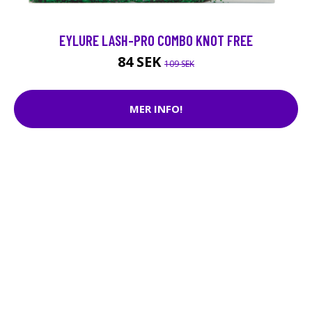
EYLURE LASH-PRO COMBO KNOT FREE
84 SEK
109 SEK
MER INFO!