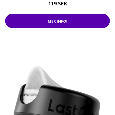
119 SEK
MER INFO!