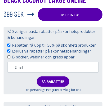
399 SEK
MER INFO!
Få Sveriges bästa rabatter på skönhetsprodukter
& behandlingar.
Rabatter, få upp till 50% på skönhetsprodukter
Exklusiva rabatter på skönhetsbehandlingar
E-böcker, webinar och gratis appar
FÅ RABATTER
Din
personliga integritet
är viktig för oss