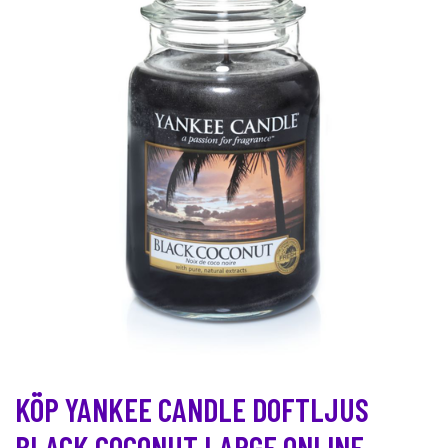
KÖP YANKEE CANDLE DOFTLJUS
BLACK COCONUT LARGE ONLINE