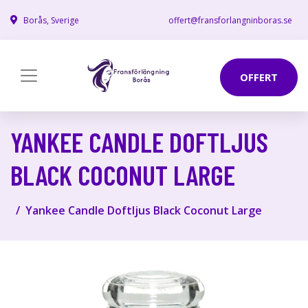
Borås, Sverige
offert@fransforlangninboras.se
OFFERT
YANKEE CANDLE DOFTLJUS
BLACK COCONUT LARGE
Yankee Candle Doftljus Black Coconut Large