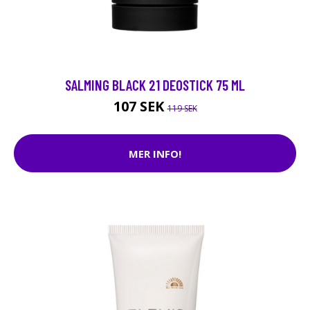
SALMING BLACK 21 DEOSTICK 75 ML
107 SEK
119 SEK
MER INFO!