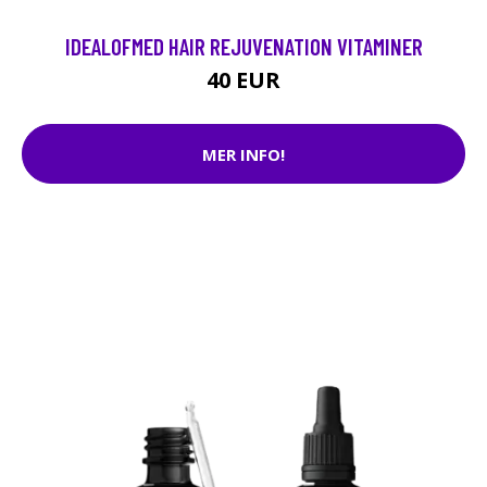
IDEALOFMED HAIR REJUVENATION VITAMINER
40 EUR
MER INFO!