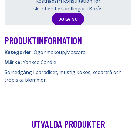
Kostnadsfri konsultation för
skönhetsbehandlingar i Borås
BOKA NU
PRODUKTINFORMATION
Kategorier:
Ögonmakeup
,
Mascara
Märke:
Yankee Candle
Solnedgång i paradiset, mustig kokos, cedarträ och
tropiska blommor.
UTVALDA PRODUKTER