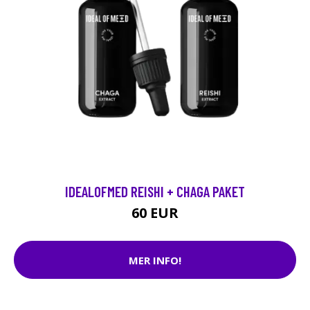
IDEALOFMED REISHI + CHAGA PAKET
60 EUR
MER INFO!