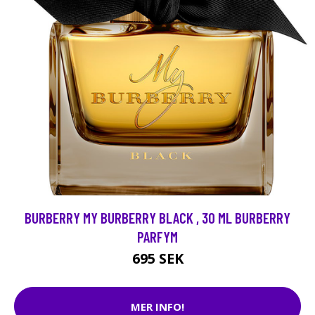
BURBERRY MY BURBERRY BLACK , 30 ML BURBERRY
PARFYM
695 SEK
MER INFO!