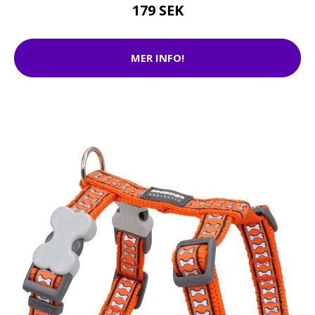
179 SEK
MER INFO!