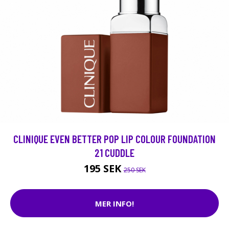
CLINIQUE EVEN BETTER POP LIP COLOUR FOUNDATION
21 CUDDLE
195 SEK
250 SEK
MER INFO!