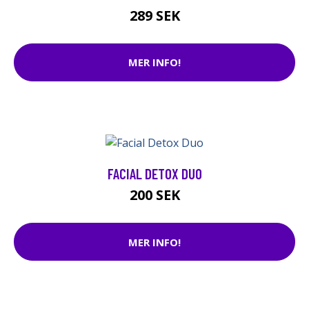
289 SEK
MER INFO!
FACIAL DETOX DUO
200 SEK
MER INFO!