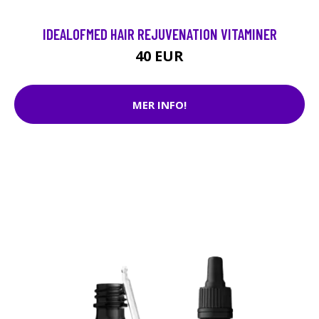
IDEALOFMED HAIR REJUVENATION VITAMINER
40 EUR
MER INFO!