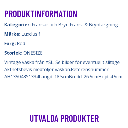
PRODUKTINFORMATION
Kategorier:
Fransar och Bryn
,
Frans- & Brynfärgning
Märke:
Luxclusif
Färg:
Röd
Storlek:
ONESIZE
Vintage väska från YSL. Se bilder för eventuellt slitage.
Äkthetsbevis medföljer väskan.Referensnummer:
AH135043S1334Längd: 18.5cmBredd: 26.5cmHöjd: 4.5cm
UTVALDA PRODUKTER