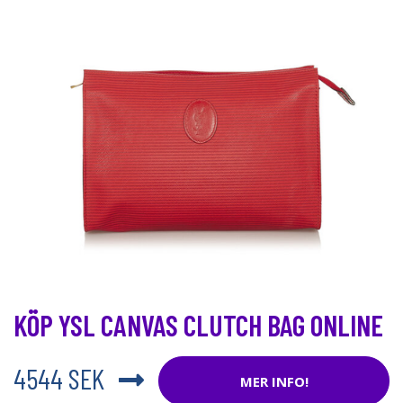
KÖP YSL CANVAS CLUTCH BAG ONLINE
4544 SEK
MER INFO!