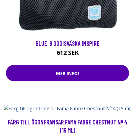
BLUE-9 GODISVÄSKA INSPIRE
612 SEK
MER INFO!
FÄRG TILL ÖGONFRANSAR FAMA FABRÉ CHESTNUT Nº 4
(15 ML)