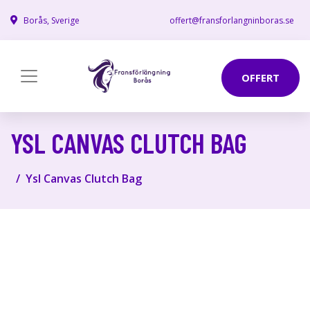
Borås, Sverige
offert@fransforlangninboras.se
OFFERT
YSL CANVAS CLUTCH BAG
Ysl Canvas Clutch Bag