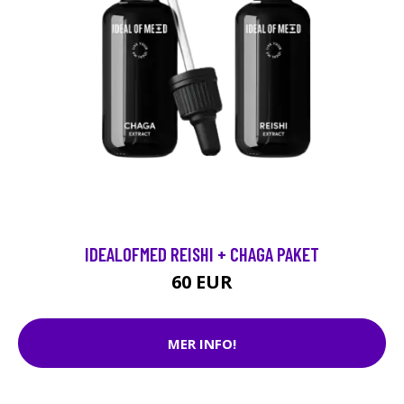
IDEALOFMED REISHI + CHAGA PAKET
60 EUR
MER INFO!