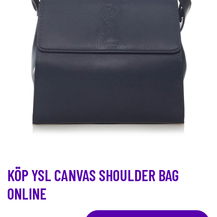
KÖP YSL CANVAS SHOULDER BAG
ONLINE