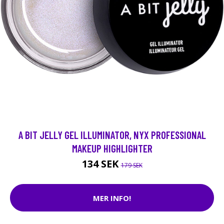
A BIT JELLY GEL ILLUMINATOR, NYX PROFESSIONAL
MAKEUP HIGHLIGHTER
134 SEK
179 SEK
MER INFO!