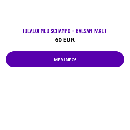
IDEALOFMED SCHAMPO + BALSAM PAKET
60 EUR
MER INFO!